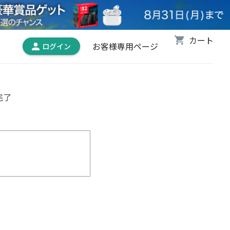
お客様専用ページ
完了