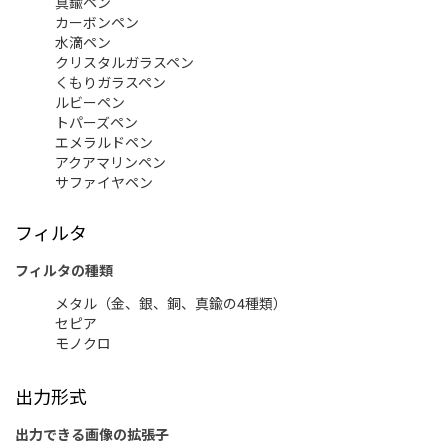
真鍮ペン
カーボンペン
水滴ペン
クリスタルガラスペン
くもりガラスペン
ルビーペン
トパーズペン
エメラルドペン
アクアマリンペン
サファイヤペン
フィルタ
フィルタの種類
メタル（金、銀、銅、真鍮の4種類）
セピア
モノクロ
出力形式
出力できる画像の拡張子