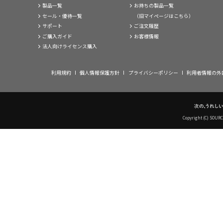
製品一覧
お持ちの製品一覧
セール・優待一覧
（旧マイページはこちら）
サポート
ご注文履歴
ご購入ガイド
お客様情報
法人向けライセンス購入
利用規約
個人情報保護方針
プライバシーポリシー
利用者情報の外
Copyright (C) SOUR