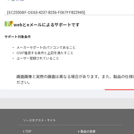
{EC2550BF-DE63-4237-8256-F067FF822945}
webとeメールによるサポートです
サポート対象条件
メーカーサポートのパソコンであること
OSが推奨する条件と上記を満たすこと
ユーザー登録されていること
画面画像と実際の画面は異なる場合があります。また、製品の仕様
ださい。
ソースネクスト・サイト
TOP
製品の登録