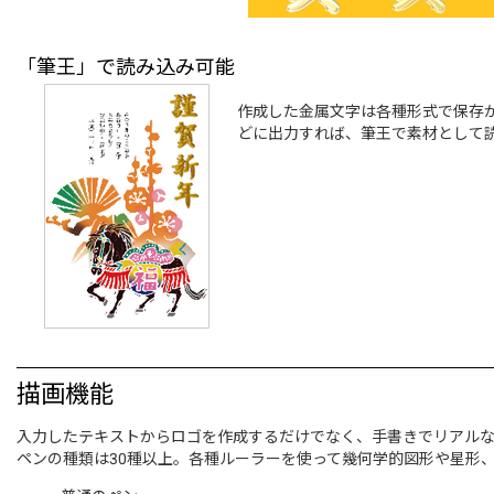
「筆王」で読み込み可能
作成した金属文字は各種形式で保存が可
どに出力すれば、筆王で素材として
描画機能
入力したテキストからロゴを作成するだけでなく、手書きでリアル
ペンの種類は30種以上。各種ルーラーを使って幾何学的図形や星形