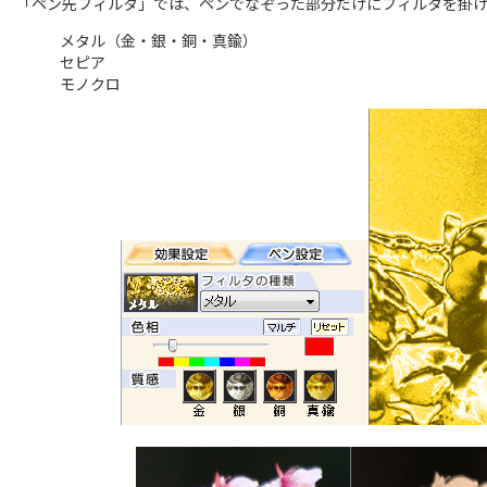
「ペン先フィルタ」では、ペンでなぞった部分だけにフィルタを掛
メタル（金・銀・銅・真鍮）
セピア
モノクロ