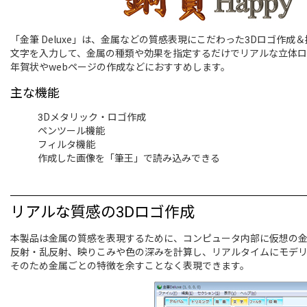
「金筆 Deluxe」は、金属などの質感表現にこだわった3Dロゴ作成
文字を入力して、金属の種類や効果を指定するだけでリアルな立体ロ
年賀状やwebページの作成などにおすすめします。
主な機能
3Dメタリック・ロゴ作成
ペンツール機能
フィルタ機能
作成した画像を「筆王」で読み込みできる
リアルな質感の3Dロゴ作成
本製品は金属の質感を表現するために、コンピュータ内部に仮想の
反射・乱反射、映りこみや色の深みを計算し、リアルタイムにモデ
そのため金属ごとの特徴を余すことなく表現できます。