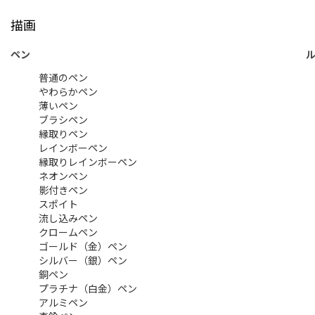
描画
ペン
普通のペン
やわらかペン
薄いペン
ブラシペン
縁取りペン
レインボーペン
縁取りレインボーペン
ネオンペン
影付きペン
スポイト
流し込みペン
クロームペン
ゴールド（金）ペン
シルバー（銀）ペン
銅ペン
プラチナ（白金）ペン
アルミペン