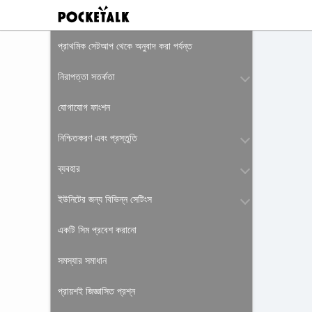
প্রাথমিক সেটআপ থেকে অনুবাদ করা পর্যন্ত
নিরাপত্তা সতর্কতা
যোগাযোগ ফাংশন
নিশ্চিতকরণ এবং প্রস্তুতি
ব্যবহার
ইউনিটের জন্য বিভিন্ন সেটিংস
একটি সিম প্রবেশ করানো
সমস্যার সমাধান
প্রায়শই জিজ্ঞাসিত প্রশ্ন