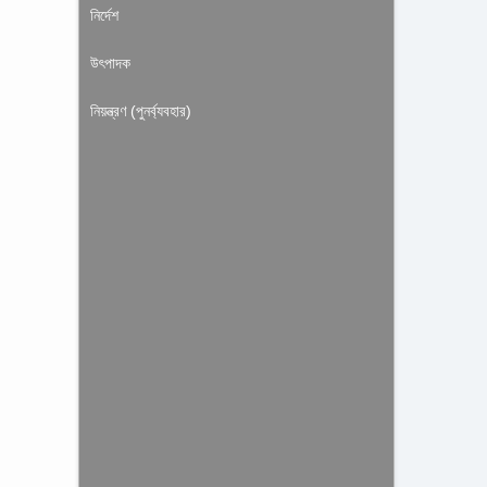
নির্দেশ
উৎপাদক
নিয়ন্ত্রণ (পুনর্ব্যবহার)