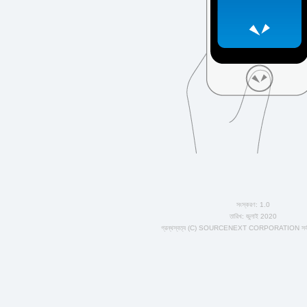
সংস্করণ: 1.0
তারিখ: জুলাই 2020
গ্রন্থস্বত্ব (C) SOURCENEXT CORPORATION সর্বস্ব