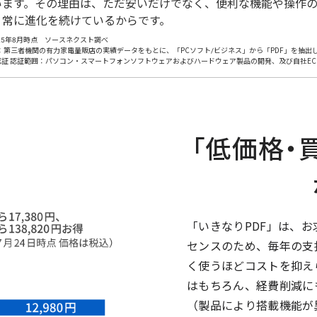
います。その理由は、ただ安いだけでなく、便利な機能や操作
、常に進化を続けているからです。
25年8月時点 ソースネクスト調べ
：第三者機関の有力家電量販店の実績データをもとに、「PCソフト/ビジネス」から「PDF」を抽出し自
27001認証 認証範囲：パソコン・スマートフォンソフトウェアおよびハードウェア製品の開発、及び自社
「低価格・
「いきなりPDF」は、
センスのため、毎年の支
く使うほどコストを抑え
はもちろん、経費削減に
（製品により搭載機能が