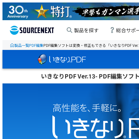
製品を探す
総合サポ
製品一覧
PDF編集
PDF編集ソフトは変換・修正もできる「いきなりPDF Ver.
いきなりPDF Ver.13- PDF編集ソフ