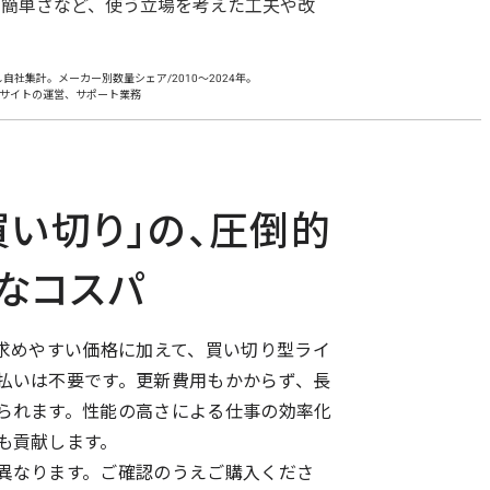
の簡単さなど、使う立場を考えた工夫や改
社集計。メーカー別数量シェア/2010～2024年。
ECサイトの運営、サポート業務
買い切り」の、圧倒的
なコスパ
お求めやすい価格に加えて、買い切り型ライ
払いは不要です。更新費用もかからず、長
られます。性能の高さによる仕事の効率化
も貢献します。
異なります。ご確認のうえご購入くださ