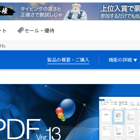
ート
セール・優待
13」
製品の概要・ご購入
機能の詳細
▼
ト