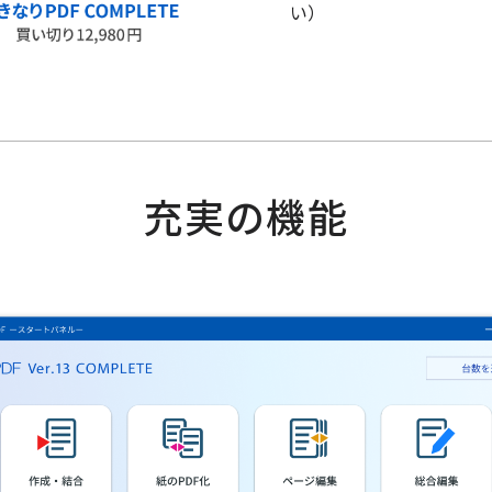
い）
充実の機能