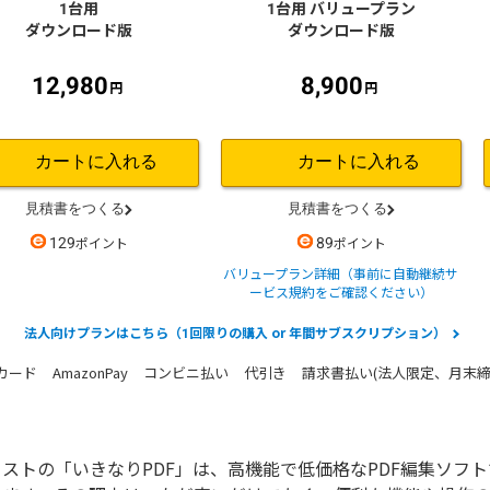
12,980
8,900
129
89
バリュープラン詳細（事前に自動継続サ
ービス規約をご確認ください）
法人向けプランはこちら（1回限りの購入 or 年間サブスクリプション）
請求書払い(法人限定、月末締
ストの「いきなりPDF」は、高機能で低価格なPDF編集ソフ