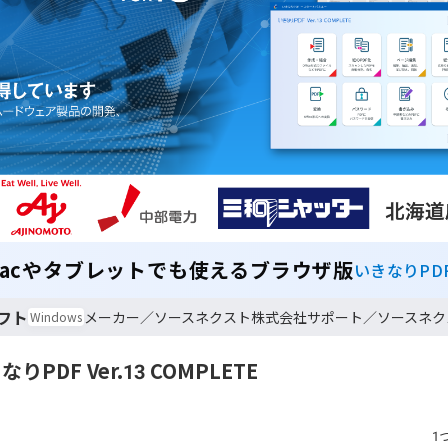
acやタブレットでも使える
ブラウザ版
いきなりPD
ソフト
ソースネクスト株式会社
ソースネク
Windows
なりPDF Ver.13 COMPLETE