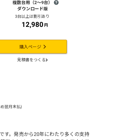
12,980
購入ページ
め翌月末払)
トです。発売から20年にわたり多くの支持