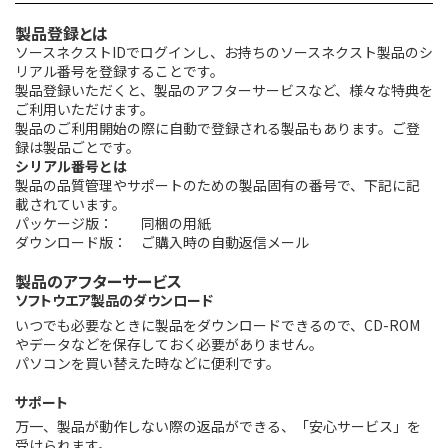
製品登録とは
ソースネクストIDでログインし、お持ちのソースネクスト製品のシ
リアル番号を登録することです。
製品登録いただくと、製品のアフターサービスなど、様々な特典を
ご利用いただけます。
製品のご利用開始の際に自動で登録される製品もあります。ご登
録は製品ごとです。
シリアル番号とは
製品の品質管理やサポートのための製品固有の番号で、下記に記
載されています。
パッケージ版： 同梱の用紙
ダウンロード版： ご購入時の自動返信メール
製品のアフターサービス
ソフトウエア製品のダウンロード
いつでも必要なときに製品をダウンロードできるので、CD-ROM
やデータなどを保存しておく必要がありません。
パソコンを買い替えた時などに便利です。
サポート
万一、製品が動作しない際の返品ができる、「安心サービス」を
受けられます。