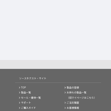
ソースネクスト・サイト
TOP
製品の登録
製品一覧
お持ちの製品一覧
セール・優待一覧
（旧マイページはこちら）
サポート
ご注文履歴
ご購入ガイド
お客様情報