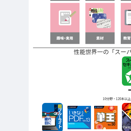
性能世界一の「スー
10分野・120本以