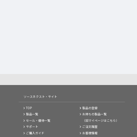
ソースネクスト・サイト
TOP
製品の登録
製品一覧
お持ちの製品一覧
セール・優待一覧
（旧マイページはこちら）
サポート
ご注文履歴
ご購入ガイド
お客様情報