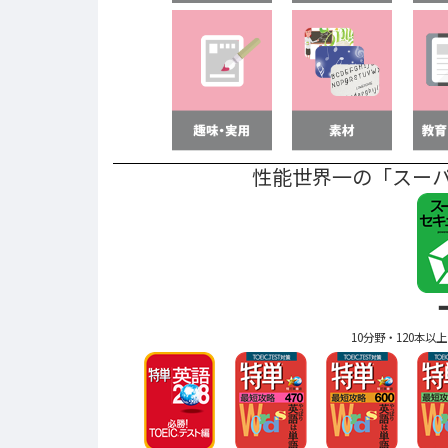
性能世界一の「スー
10分野・120本以