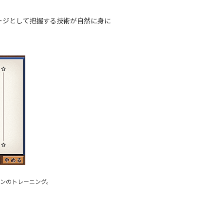
ージとして把握する技術が自然に身に
ンのトレーニング。
。