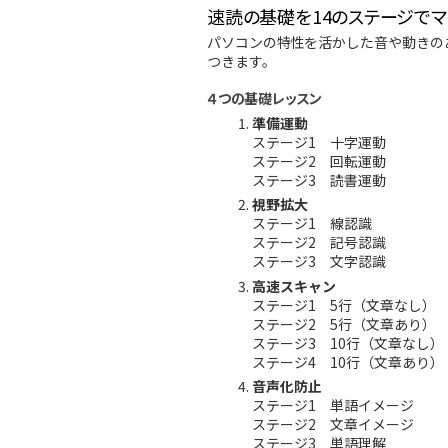
速読の基礎を14のステージで
パソコンの特性を活かした音や動きの
つきます。
４つの基礎レッスン
準備運動
ステージ1 十字運動
ステージ2 回転運動
ステージ3 読書運動
視野拡大
ステージ1 線認識
ステージ2 記号認識
ステージ3 文字認識
高速スキャン
ステージ1 5行（文章なし）
ステージ2 5行（文章あり）
ステージ3 10行（文章なし）
ステージ4 10行（文章あり）
音声化防止
ステージ1 単語イメージ
ステージ2 文章イメージ
ステージ3 単語理解