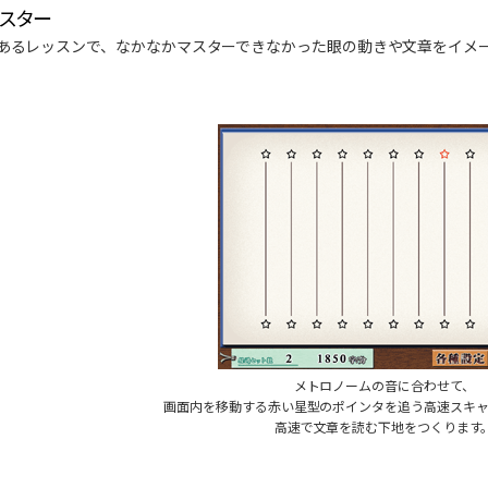
マスター
あるレッスンで、なかなかマスターできなかった眼の動きや文章をイメ
メトロノームの音に合わせて、
画面内を移動する赤い星型のポインタを追う高速スキャ
高速で文章を読む下地をつくります