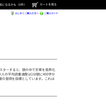
カートを見る
気になるかも
（0件）
はじめてご購入の方へ
ご購入ガイド
マスターすると、頭の中で文章を音声化
人の平均読書速度は1分間に400字か
速度の習得を目標としています。これは