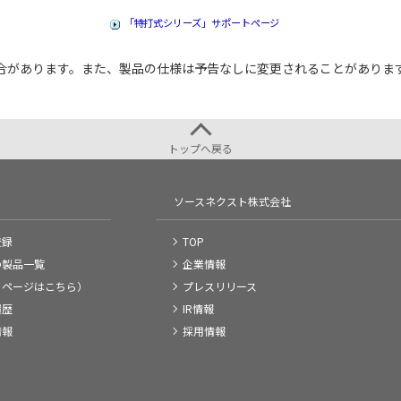
「特打式シリーズ」サポートぺージ
合があります。また、製品の仕様は予告なしに変更されることがありま
トップへ戻る
ソースネクスト株式会社
登録
TOP
の製品一覧
企業情報
イページはこちら）
プレスリリース
履歴
IR情報
情報
採用情報