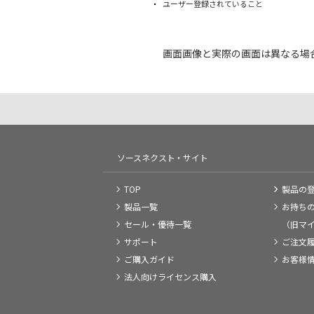
ユーザー登録されていること
画面画像と実際の画面は異なる場
ソースネクスト・サイト
TOP
製品の
製品一覧
お持ち
セール・優待一覧
（旧マ
サポート
ご注文
ご購入ガイド
お客様
法人向けライセンス購入