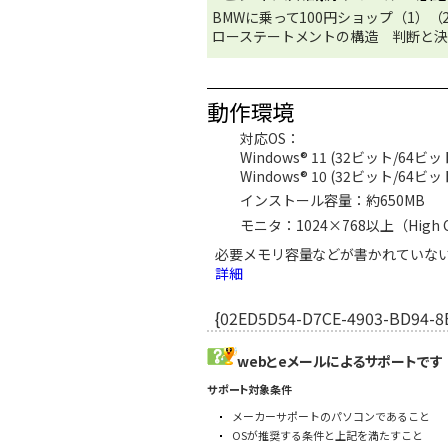
BMWに乗って100円ショップ（1）
ローステートメントの構造 判断と決
動作環境
対応OS：
Windows® 11 (32ビット/64ビ
Windows® 10 (32ビット/64ビ
インストール容量：約650MB
モニタ：1024×768以上（High 
必要メモリ容量などが書かれていな
詳細
{02ED5D54-D7CE-4903-BD94-8
webとeメールによるサポートです
サポート対象条件
メーカーサポートのパソコンであること
OSが推奨する条件と上記を満たすこと