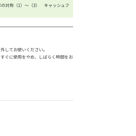
年の対称（1）～（3） キャッシュフ
を外してお使いください。
、すぐに使用をやめ、しばらく時間をお