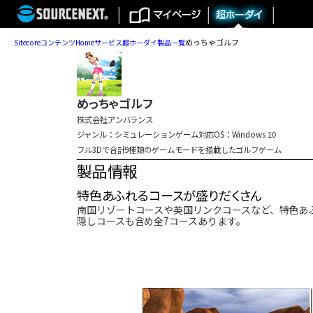
めっちゃゴルフ
Sitecore
コンテンツ
Home
サービス
超ホーダイ
製品一覧
めっちゃゴルフ
株式会社アンバランス
ジャンル：シミュレーションゲーム
対応OS：Windows 10
フル3Dで合計9種類のゲームモードを搭載したゴルフゲーム
製品情報
特色あふれるコースが盛りだくさん
南国リゾートコースや英国リンクコースなど、特色あ
隠しコースも含め全7コースあります。