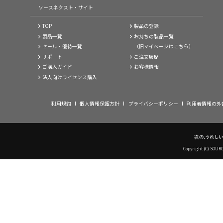
ソースネクスト・サイト
TOP
製品の登録
製品一覧
お持ちの製品一覧
セール・優待一覧
（旧マイページはこちら）
サポート
ご注文履歴
ご購入ガイド
お客様情報
法人向けライセンス購入
利用規約
個人情報保護方針
プライバシーポリシー
利用者情報の外
Copyright (C) SOUR