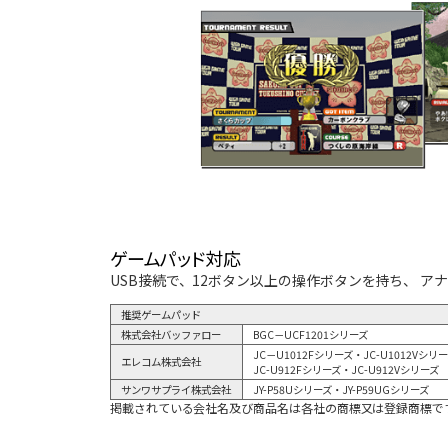
ゲームパッド対応
USB接続で、12ボタン以上の操作ボタンを持ち、 
推奨ゲームパッド
株式会社バッファロー
BGC－UCF1201シリーズ
JC－U1012Fシリーズ・JC-U1012Vシリ
エレコム株式会社
JC-U912Fシリーズ・JC-U912Vシリーズ
サンワサプライ株式会社
JY-P58Uシリーズ・JY-P59UGシリーズ
掲載されている会社名及び商品名は各社の商標又は登録商標で