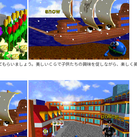
てもらいましょう。美しいＣＧで子供たちの興味を促しながら、楽しく