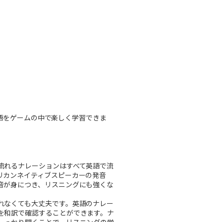
語をゲームの中で楽しく学習できま
流れるナレーションはすべて英語で流
リカンネイティブスピーカーの発音
音が身につき、リスニングにも強くな
れなくても大丈夫です。英語のナレー
を和訳で確認することができます。ナ