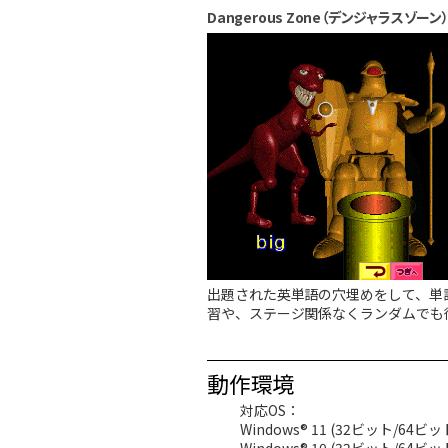
Dangerous Zone（デンジャラスゾーン
出題された英単語の穴埋めをして、単
習や、ステージ関係なくランダムでも
動作環境
対応OS：
Windows® 11 (32ビット/64ビ
Windows® 10 (32ビット/64ビ