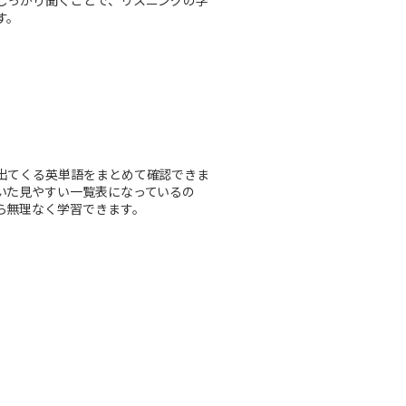
しっかり聞くことで、リスニングの学
す。
出てくる英単語をまとめて確認できま
いた見やすい一覧表になっているの
ら無理なく学習できます。