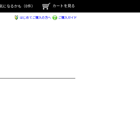
カートを見る
気になるかも
（0件）
はじめてご購入の方へ
ご購入ガイド