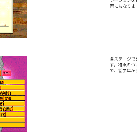
レーションを
習にもなりま
各ステージで
す。和訳のつ
で、低学年か