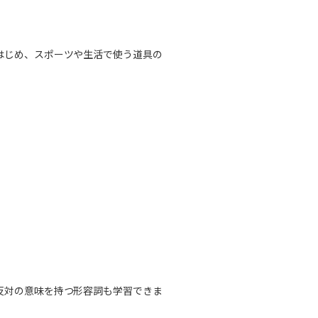
はじめ、スポーツや生活で使う道具の
反対の意味を持つ形容詞も学習できま