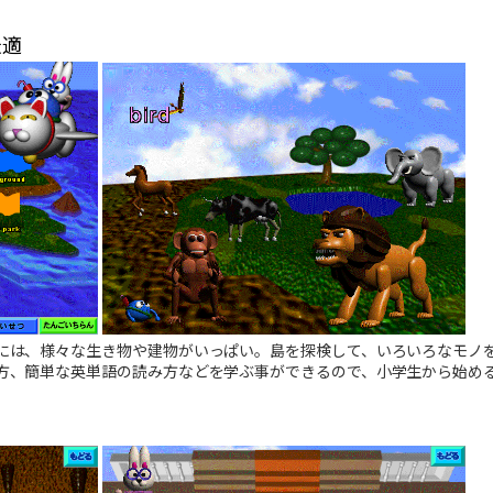
最適
には、様々な生き物や建物がいっぱい。島を探検して、いろいろなモノを
方、簡単な英単語の読み方などを学ぶ事ができるので、小学生から始め