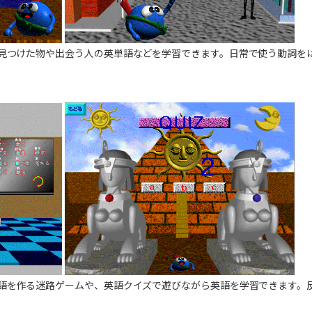
見つけた物や出会う人の英単語などを学習できます。日常で使う動詞を
語を作る迷路ゲームや、英語クイズで遊びながら英語を学習できます。