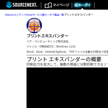
プリントエキスパンダー
Sitecore
コンテンツ
Home
サービス
超ホーダイ
製品一覧
プリントエキスパンダー
ベア・コンピューティング株式会社
ジャンル：印刷
対応OS：Windows 11/10
Word、Excel、Internet Explorer、 PDFファイルを最大25
プリント エキスパンダーの概要
印刷出力を拡大して、複数の用紙に分割印刷できるソ