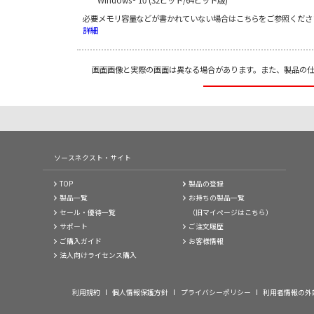
必要メモリ容量などが書かれていない場合はこちらをご参照くださ
詳細
画面画像と実際の画面は異なる場合があります。また、製品の
ソースネクスト・サイト
TOP
製品の登録
製品一覧
お持ちの製品一覧
セール・優待一覧
（旧マイページはこちら）
サポート
ご注文履歴
ご購入ガイド
お客様情報
法人向けライセンス購入
利用規約
個人情報保護方針
プライバシーポリシー
利用者情報の外