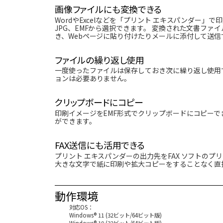
画像ファイルにも変換できる
WordやExcelなどを「プリント エキスパンダー」
JPG、EMFから選択できます。 変換された文書フ
き、Webページに貼り付けたりメールに添付して送信
ファイルの繰り返し使用
一度使ったファイルは保存しておき次に繰り返し使用できま
ョンは必要ありません。
クリップボードにコピー
印刷イメージをEMF形式でクリップボードにコピーで
ができます。
FAX送信にも活用できる
プリント エキスパンダーの出力先をFAX ソフトの
大きな文字で紙に印刷や拡大コピーをすることなく直接F
動作環境
対応OS：
Windows® 11 (32ビット/64ビット版)
Windows® 10 (32ビット/64ビット版)