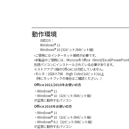
動作環境
対応OS：
Windows® 11
Windows® 10 (32ビット/64ビット版)
•ご使用にはインターネット接続が必要です。
•本製品のご使用には、Microsoft Office（Word/Excel/PowerPoi
別途パソコンにインストールされている必要があります。
※ストアアプリ版のOfficeには対応していません。
•モニタ：1024×768 High Color(16ビット)以上
（特にネットブックの場合はご確認ください。）
Office 2021/2019をお使いの方
◦Windows® 11
◦Windows® 10（32ビット/64ビット版）
が正常に動作するパソコン
Office 2016をお使いの方
◦Windows® 11
◦Windows® 10（32ビット/64ビット版）
◦Windows® 8.1（32ビット/64ビット版）
が正常に動作するパソコン