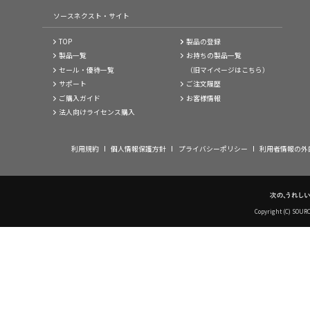
ソースネクスト・サイト
TOP
製品の登録
製品一覧
お持ちの製品一覧
セール・優待一覧
（旧マイページはこちら）
サポート
ご注文履歴
ご購入ガイド
お客様情報
法人向けライセンス購入
利用規約
個人情報保護方針
プライバシーポリシー
利用者情報の外
Copyright (C) SOUR