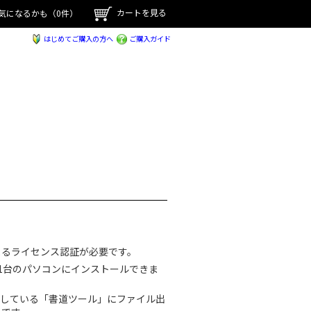
カートを見る
気になるかも
（0件）
はじめてご購入の方へ
ご購入ガイド
よるライセンス認証が必要です。
1台のパソコンにインストールできま
収録している「書道ツール」にファイル出