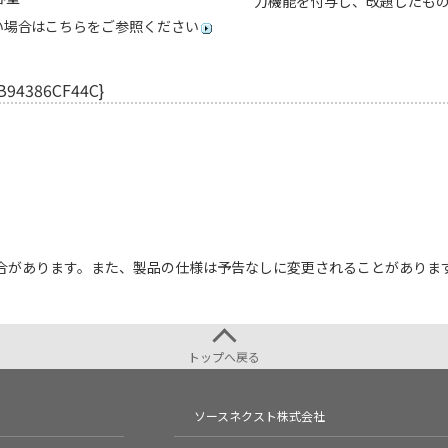
力機能を付与し、改題したも
い場合はこちらをご参照ください
B94386CF44C}
合があります。また、製品の仕様は予告なしに変更されることがありま
トップへ戻る
ソースネクスト株式会社