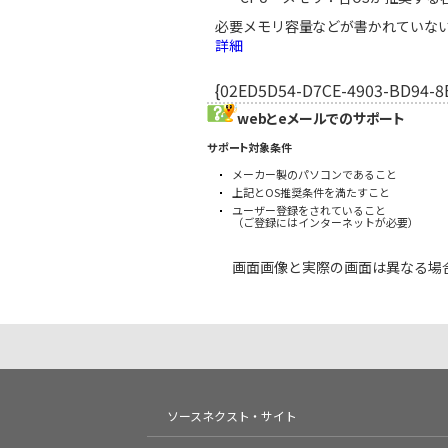
必要メモリ容量などが書かれていな
詳細
{02ED5D54-D7CE-4903-BD94-8
webとeメールでのサポート
サポート対象条件
メーカー製のパソコンであること
上記とOS推奨条件を満たすこと
ユーザー登録をされていること
（ご登録にはインターネットが必要）
画面画像と実際の画面は異なる場
ソースネクスト・サイト