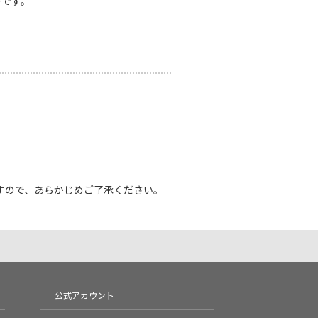
のです。
すので、あらかじめご了承ください。
公式アカウント