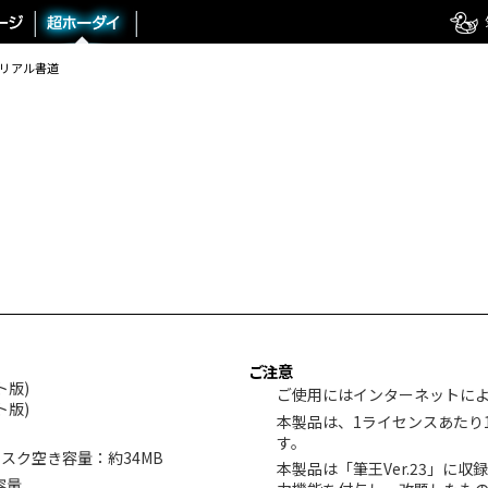
リアル書道
ご注意
ット版)
ご使用にはインターネットに
ット版)
本製品は、1ライセンスあたり
す。
スク空き容量：約34MB
本製品は「筆王Ver.23」に
容量