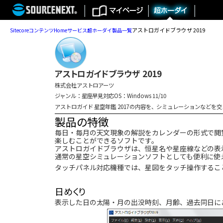
アストロガイドブラウザ 2019
Sitecore
コンテンツ
Home
サービス
超ホーダイ
製品一覧
アストロガイドブラウザ 2019
株式会社アストロアーツ
ジャンル：星座早見
対応OS：Windows 11/10
アストロガイド 星空年鑑 2017の内容を、シミュレーションなどを
製品の特徴
毎日・毎月の天文現象の解説をカレンダーの形式で閲
楽しむことができるソフトです。
アストロガイドブラウザは、恒星名や星座線などの表
通常の星空シミュレーションソフトとしても便利に使
タッチパネル対応機種では、星図をタッチ操作するこ
日めくり
表示した日の太陽・月の出没時刻、月齢、過去同日に