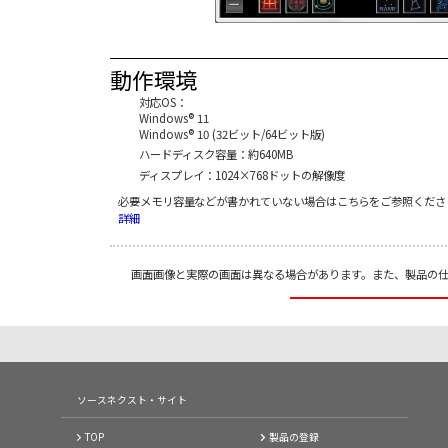
動作環境
対応OS：
Windows® 11
Windows® 10 (32ビット/64ビット版)
ハードディスク容量：約640MB
ディスプレイ：1024×768ドットの解像度
必要メモリ容量などが書かれていない場合はこちらをご参照くださ
詳細
画面画像と実際の画面は異なる場合があります。また、製品の
ソースネクスト・サイト
TOP
製品の登録