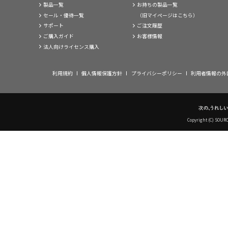
製品一覧
お持ちの製品一覧
セール・優待一覧
（旧マイページはこちら）
サポート
ご注文履歴
ご購入ガイド
お客様情報
法人向けライセンス購入
利用規約
個人情報保護方針
プライバシーポリシー
利用者情報の外
Copyright (C) SOUR