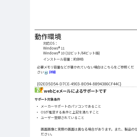
動作環境
対応OS：
Windows® 11
Windows® 10 (32ビット/64ビット版)
インストール容量：約8MB
必要メモリ容量などが書かれていない場合はこちらをご参照くだ
さい
詳細
{02ED5D54-D7CE-4903-BD94-8B94386CF44C}
webとeメールによるサポートです
サポート対象条件
メーカーサポートのパソコンであること
OSが推奨する条件と上記を満たすこと
ユーザー登録されていること
画面画像と実際の画面は異なる場合があります。また、製品の
ださい。