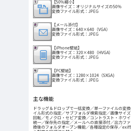
【50％縮小】
画像サイズ：オリジナルサイズの50％
変換ファイル形式：JPEG
【メール添付】
画像サイズ：640×640（VGA）
変換ファイル形式：JPEG
【iPhone壁紙】
画像サイズ：320×480（HVGA）
変換ファイル形式：JPEG
【PC壁紙】
画像サイズ：1280×1024（SXGA)
変換ファイル形式：JPEG
主な機能
ドラッグ＆ドロップで一括変換／単一ファイルの変換
イル形式の指定／サブフォルダ検索指定／画像サイズの
回転／モノクロ・セピア変換／コントラスト・ホワイ
統一／保存先の指定／メールへの直接添付／出力ファ
換後のフォルダオープン機能／各種設定の保存／exi