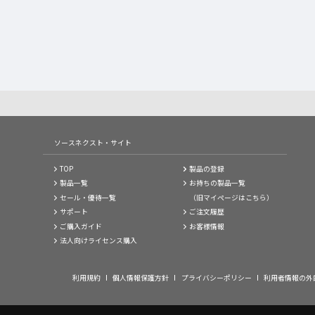
ソースネクスト・サイト
TOP
製品の登録
製品一覧
お持ちの製品一覧
セール・優待一覧
（旧マイページはこちら）
サポート
ご注文履歴
ご購入ガイド
お客様情報
法人向けライセンス購入
利用規約
個人情報保護方針
プライバシーポリシー
利用者情報の外