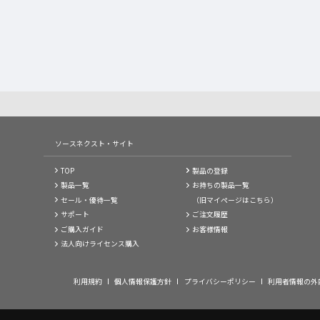
ソースネクスト・サイト
TOP
製品の登録
製品一覧
お持ちの製品一覧
セール・優待一覧
（旧マイページはこちら）
サポート
ご注文履歴
ご購入ガイド
お客様情報
法人向けライセンス購入
利用規約
個人情報保護方針
プライバシーポリシー
利用者情報の外