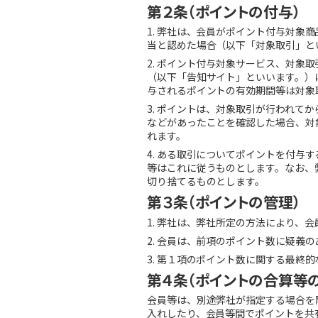
第２条（ポイントの付与）
1. 弊社は、会員がポイント付与対
当と認めた場合（以下「対象取引」と
2. ポイント付与対象サービス、対
（以下「告知サイト」といいます。）
与されるポイントの有効期間等は対象
3. ポイントは、対象取引が行われ
などがあったことを確認した場合、対
れます。
4. ある取引についてポイントを付
等はこれに従うものとします。なお、
切り捨てるものとします。
第３条（ポイントの管理）
1. 弊社は、弊社所定の方法により
2. 会員は、前項のポイント数に疑義
3. 第１項のポイント数に関する最終
第４条（ポイントの合算等
会員等は、別途弊社が指定する場合を
入れしたり、会員等間でポイントを共