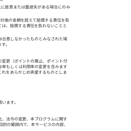
社に故意または重過失がある場合にのみ
た対価の金額を超えて賠償する責任を負
ては、賠償する責任を負わないことと
は合意しなかったものとみなされた場
ます。
の変更（ポイントの廃止、ポイント付
与率もしくは利用率の変更を含みます
これをあらかじめ承諾するものとしま
扱います。
化、法令の変更、本プログラムに関す
の目的の範囲内で、本サービスの内容、