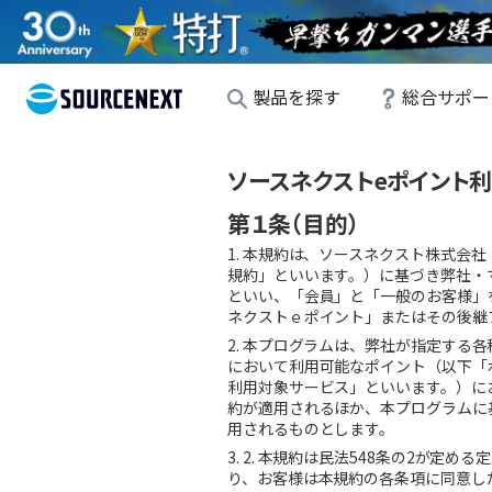
製品を探す
総合サポー
ソースネクストeポイント利用
第１条（目的）
1. 本規約は、ソースネクスト株式会
規約」といいます。）に基づき弊社・
といい、「会員」と「一般のお客様」
ネクストｅポイント」またはその後継
2. 本プログラムは、弊社が指定する
において利用可能なポイント（以下「
利用対象サービス」といいます。）に
約が適用されるほか、本プログラムに
用されるものとします。
3. 2. 本規約は民法548条の2
り、お客様は本規約の各条項に同意し