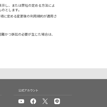
に表示し、または弊社の定める方法によ
ものとします。
前項に定める変更後の利用規約が適用さ
困難かつ訴訟の必要が生じた場合は、
公式アカウント