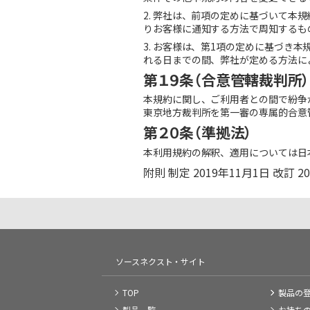
2. 弊社は、前項の定めに基づいて本
りお客様に通知する方法で周知するも
3. お客様は、第1項の定めに基づ
れる日までの間、弊社が定める方法に
第１９条（合意管轄裁判所）
本規約に関し、ご利用者との間で紛争
東京地方裁判所を第一審の専属的合意
第２０条（準拠法）
本利用規約の解釈、適用については日
附則 制定 2019年11月1日 改訂 20
ソースネクスト・サイト
TOP
製品の
製品一覧
お持ち