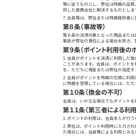
等に従うものとし、弊社は特典の品質
供した提携会社と解決するものとしま
7. 会員等は、弊社または特典提供
第８条（事故等）
第６条の決済対象となった商品または
事故が弊社の責任による場合を除き、
第９条（ポイント利用後の
1. 会員がポイントを決済に利用し
ことがあります。会員は、ポイントを
を、ただちに現金または弊社の指定す
2. 会員がポイントを特典の交換に
に特典を受領している場合には、ただ
第１０条（換金の不可）
会員は、いかなる場合でもポイントを
第１１条（第三者による利用
1. ポイントの利用は、会員本人が行
2. 弊社は、ポイント利用時に入力さ
た場合には、会員等による利用とみな