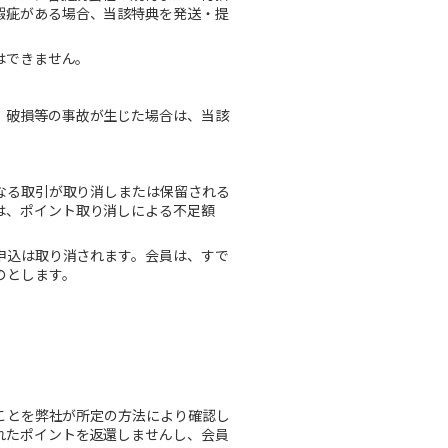
瑕疵がある場合、当該特典を発送・提
はできません。
、破損等の事故が生じた場合は、当該
なる取引が取り消しまたは保留される
は、ポイント取り消しによる不足額
申込は取り消されます。会員は、すで
のとします。
ることを弊社が所定の方法により確認し
れたポイントを返還しませんし、会員