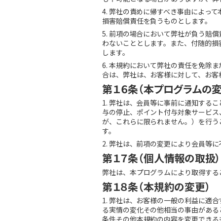
4. 弊社の責めに帰すべき事由によ
損害賠償責任を負うものとします。
5. 前項の場合において弊社が負う
わないこととします。また、付随的損
します。
6. 本規約において弊社の責任を免
合は、弊社は、お客様に対して、お客
第１６条（本プログラムの
1. 弊社は、会員等に事前に通知す
与の停止、ポイント付与対象サービス
が、これらに限られません。）を行う
す。
2. 弊社は、前項の変更により会員等
第１７条（個人情報の取扱）
弊社は、本プログラムにより取得する
第１８条（本規約の変更）
1. 弊社は、お客様の一般の利益に
る実情の変化その他相当の事由がある
条件その他本規約の内容を変更できる