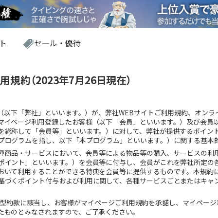
ト
セール・優待
規約（2023年7月26日現在）
社（以下「弊社」といいます。）が、弊社WEBサイトご利用規約、オン
マイページ利用登録したお客様（以下「会員」といいます。）及び会員
を総称して「会員等」といいます。）に対して、弊社が提供するポイン
プログラムを指し、以下「本プログラム」といいます。）に関する基本
各種商品・サービスにおいて、会員等による物品等の購入、サービスの利
ポイント」といいます。）を会員等に付与し、会員がこれを弊社所定の
おいて利用することができる特典を会員等に提供するものです。本規約
基づくポイント付与および利用に関して、各種サービスごとまたはキャ
が定める定型約款に該当し、お客様がマイページご利用規約を承諾し、マイペ
たものとみなされますので、ご了承ください。