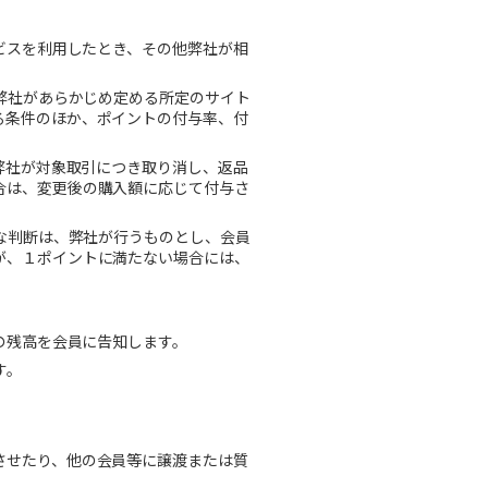
ビスを利用したとき、その他弊社が相
弊社があらかじめ定める所定のサイト
る条件のほか、ポイントの付与率、付
弊社が対象取引につき取り消し、返品
合は、変更後の購入額に応じて付与さ
な判断は、弊社が行うものとし、会員
が、１ポイントに満たない場合には、
の残高を会員に告知します。
す。
させたり、他の会員等に譲渡または質