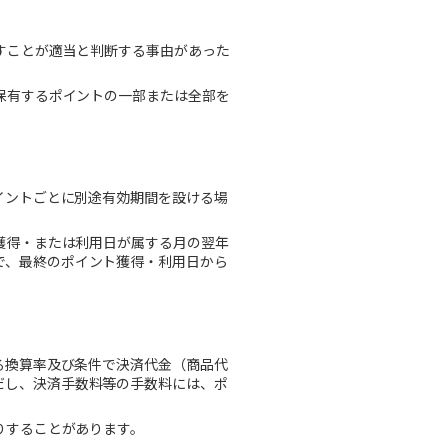
すことが適当と判断する事由があった
保有するポイントの一部または全部を
イントごとに別途有効期間を設ける場
獲得・または利用日が属する月の翌年
で、最終のポイント獲得・利用日から
る換算率及び条件で決済代金（商品代
だし、決済手数料等の手数料には、ポ
りすることがあります。