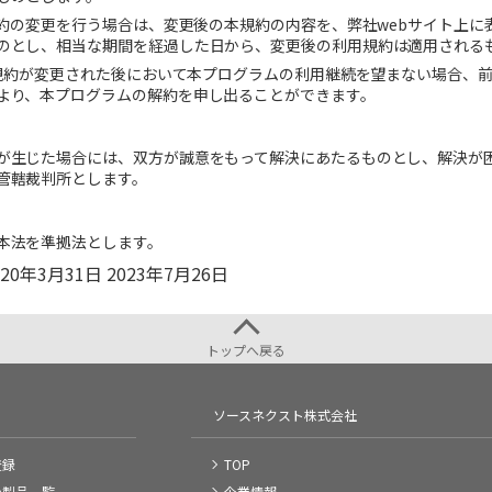
規約の変更を行う場合は、変更後の本規約の内容を、弊社webサイト上
のとし、相当な期間を経過した日から、変更後の利用規約は適用される
き本規約が変更された後において本プログラムの利用継続を望まない場合、
より、本プログラムの解約を申し出ることができます。
が生じた場合には、双方が誠意をもって解決にあたるものとし、解決が
管轄裁判所とします。
本法を準拠法とします。
20年3月31日 2023年7月26日
トップへ戻る
ソースネクスト株式会社
登録
TOP
の製品一覧
企業情報