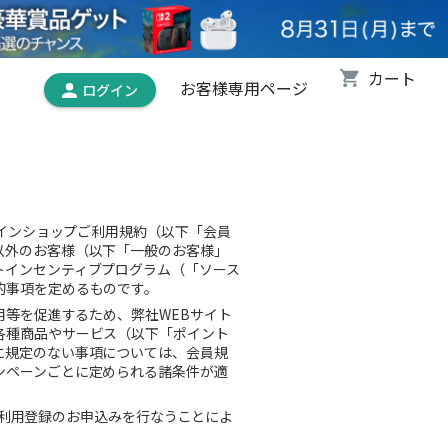
お客様専用ページ
ラインショップご利用規約（以下「会員
以外のお客様（以下「一般のお客様」
トインセンティブプログラム（「ソース
的事項を定めるものです。
用等を促進するため、弊社WEBサイト
各種商品やサービス（以下「ポイント
に規定のない事項については、会員規
ンペーンごとに定められる諸条件が適
ージ利用登録のお申込みを行なうことによ