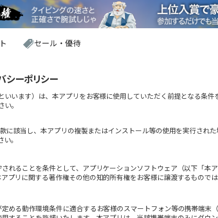
ト
セール・優待
バシーポリシー
といいます）は、本アプリをお客様に使用していただく前提となる条件
さい。
款に該当し、本アプリの複製またはインストール等の使用を実行された
さい。
守されることを条件として、アプリケーションソフトウェア（以下「本
本アプリに関する著作権その他の知的所有権をお客様に譲渡するもので
が定める動作環境条件に適合するお客様のスマートフォン等の携帯端末
使用することを許諾いたします。本アプリは、当該携帯端末のみにダウ