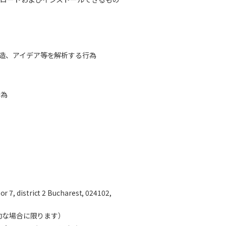
造、アイデア等を解析する行為
行為
oor 7, district 2 Bucharest, 024102,
効な場合に限ります）