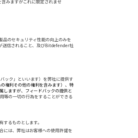
を含みますがこれに限定されませ
製品のセキュリティ性能の向上のみを
が送信されること、及び
Bitdefender
社
ドバック」といいます）を弊社に提供す
条の権利その他の権利を含みます）、特
属しますが、フィードバックの提供と
用等の一切の行為をすることができる
有するものとします。
合には、弊社はお客様への使用許諾を