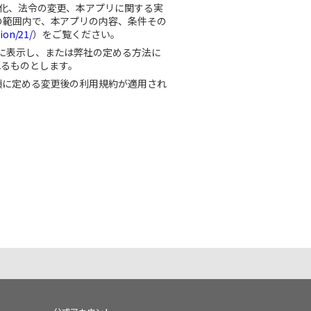
化、法令の変更、本アプリに関する実
の範囲内で、本アプリの内容、条件その
ion/21/
）をご覧ください。
に表示し、または弊社の定める方法に
れるものとします。
項に定める変更後の利用規約が適用され