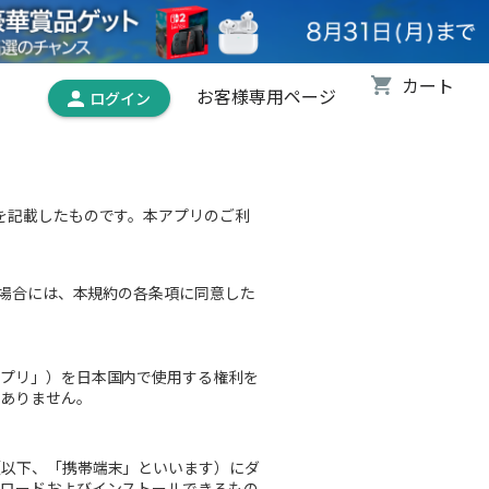
お客様専用ページ
を記載したものです。本アプリのご利
場合には、本規約の各条項に同意した
アプリ」）を日本国内で使用する権利を
はありません。
（以下、「携帯端末」といいます）にダ
ンロードおよびインストールできるもの