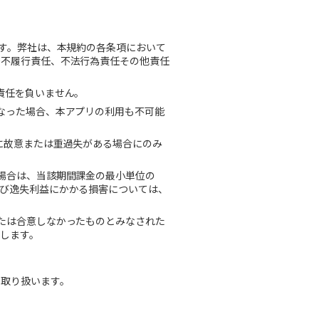
す。弊社は、本規約の各条項において
務不履行責任、不法行為責任その他責任
責任を負いません。
なった場合、本アプリの利用も不可能
に故意または重過失がある場合にのみ
場合は、当該期間課金の最小単位の
び逸失利益にかかる損害については、
たは合意しなかったものとみなされた
します。
に取り扱います。