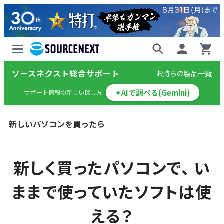
ソースネクスト総合サポート
お持ちの製品一覧
✦
AIで調べる(Gemini)
サポート情報の新しい探し方
新しいパソコンを買ったら
新しく買ったパソコンで、 い
ままで使っていたソフトは使
える？