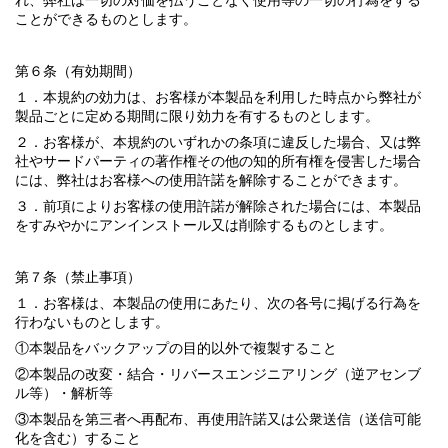
れ、弊社は一切の対価を払うことなく使用等の一切の行為をする
ことができるものとします。
第６条（有効期間）
１．本規約の効力は、お客様が本製品を利用した時点から弊社が
製品ごとに定める期間に限り効力を有するものとします。
２．お客様が、本規約のいずれかの条項に違反した場合、又は弊
社やサードパーティの著作権その他の知的所有権を侵害した場合
には、弊社はお客様への使用許諾を解除することができます。
３．前項によりお客様の使用許諾が解除された場合には、本製品
をすみやかにアンインストール又は削除するものとします。
第７条（禁止事項）
１．お客様は、本製品の使用にあたり、次の各号に掲げる行為を
行わないものとします。
①本製品をバックアップの目的以外で複製すること
②本製品の改変・結合・リバースエンジニアリング（逆アセンブ
ル等）・解析等
③本製品を第三者へ再配布、再使用許諾又は公衆送信（送信可能
化を含む）すること