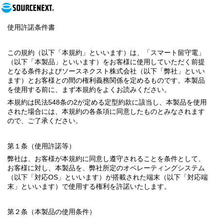
使用許諾条件書
この規約（以下「本規約」といいます）は、「スマート留守電」
（以下「本製品」といいます）をお客様に使用していただく前提
となる条件およびソースネクスト株式会社（以下「弊社」といい
ます）とお客様との間の権利義務関係を定めるものです。本製品
を使用する前に、まず本規約をよくお読みください。
本規約は民法548条の2が定める定型約款に該当し、本製品を使用
された場合には、本規約の各条項に同意したものとみなされます
ので、ご了承ください。
第１条（使用許諾等）
弊社は、お客様が本規約に同意し遵守されることを条件として、
お客様に対し、本製品を、弊社所定のオペレーティングシステム
（以下「対応OS」といいます）が搭載された端末（以下「対応端
末」といいます）で使用する権利を許諾いたします。
第２条（本製品の使用条件）