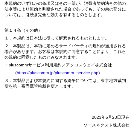
本規約のいずれかの条項又はその一部が、消費者契約法その他の
法令等により無効と判断された場合であっても、その余の部分に
ついては、引続き完全な効力を有するものとします。
第１４条（その他）
１．本規約は日本法に従って解釈されるものとします。
２．本製品は、本項に定めるサードバーティの規約が適用される
場合があります。お客様は本規約に同意することにより、これら
の規約に同意したものとみなされます。
・pluscommサービス利用規約／アクロスウェイ株式会社
(
https://pluscomm.jp/pluscomm_service.php
)
３．本製品および本規約に関する紛争については、東京地方裁判
所を第一審専属管轄裁判所とします。
2023年5月23日現在
ソースネクスト株式会社