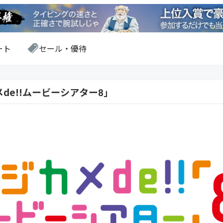
ート
セール・優待
e!!ムービーシアター8」