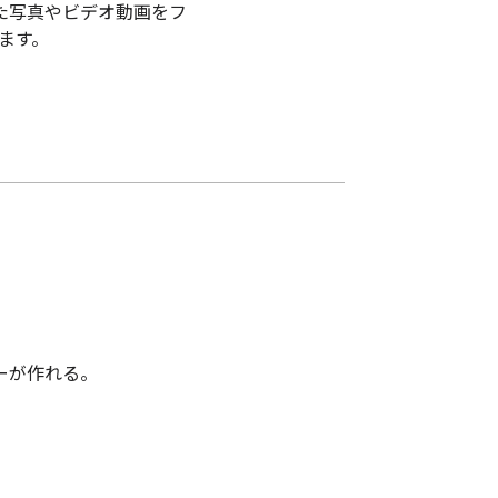
った写真やビデオ動画をフ
ます。
ーが作れる。