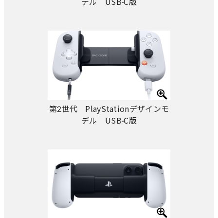
デル USB-C版
第2世代 PlayStationデザインモ
デル USB-C版