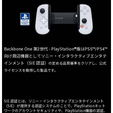
Backbone One 第2世代 - PlayStation®版はPS5™/PS4™
向け周辺機器としてソニー・インタラクティブエンタテ
インメント（SIE 認証）
の定める品質基準をクリアし、公式
ライセンスを取得した製品です。
SIE 認証とは、ソニー・インタラクティブエンタテインメント
（SIE）が提供する認証システムのことで、PlayStationネット
ワークのアカウントセキュリティや、PlayStation機器の認証、