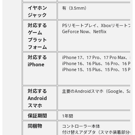
イヤホン
有（3.5mm）
ジャック
対応する
PSリモートプレイ、Xboxリモートプレイ、Stea
GeForce Now、Netflix
ゲーム
プラット
フォーム
対応する
iPhone 17、17 Pro、17 Pro Max、iPh
iPhone 16、16 Plus、16 Pro、16 Pr
iPhone
iPhone 15、15 Plus、15 Pro、15 Pro
対応する
主要のAndroidスマホ（Google、Sams
Android
スマホ
保証期間
1年間
同梱物
コントローラー本体
付け替えアダプタ（スマホ装着部分の