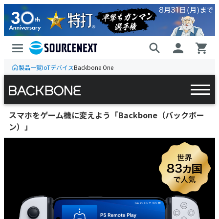
製品一覧
IoTデバイス
Backbone One
Backbone Pro
スマホをゲーム機に変えよう「Backbone（バックボー
ン）」
Backbone One
アクセサリ