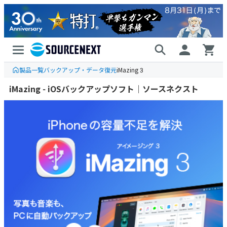
製品一覧
バックアップ・データ復元
iMazing 3
iMazing - iOSバックアップソフト｜ソースネクスト