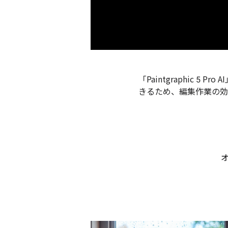
「Paintgraphic
きるため、編集作業の効