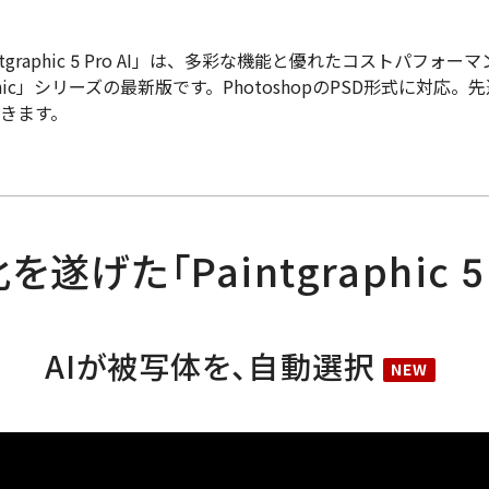
tgraphic 5 Pro AI」は、多彩な機能と優れたコストパフォ
aphic」シリーズの最新版です。PhotoshopのPSD形式に対応
きます。
を遂げた「Paintgraphic 5 P
AIが被写体を、自動選択