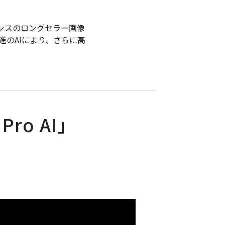
ーマンスのロングセラー画像
。先進のAIにより、さらに高
ro AI」