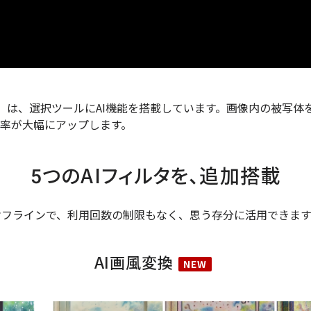
 5 Pro AI」は、選択ツールにAI機能を搭載しています。画像内の
率が大幅にアップします。
5つのAIフィルタを、追加搭載
オフラインで、利用回数の制限もなく、思う存分に活用できます
AI画風変換