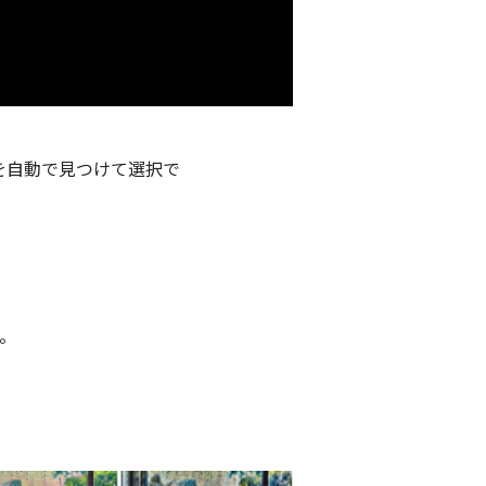
被写体を自動で見つけて選択で
。