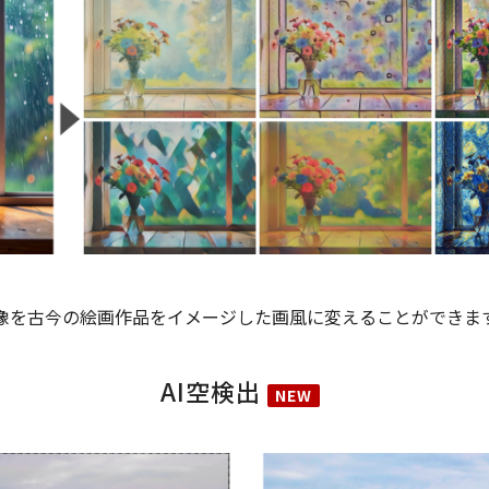
像を古今の絵画作品をイメージした画風に変えることができま
AI空検出