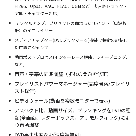
H.266、Opus、AAC、FLAC、OGMなど、多言語トラック・
字幕・チャプター対応）
デジタルアンプ、プリセットの備わった10バンド（周波数
帯）のイコライザー
メディアチャプター(DVDブックマーク)機能で特定の記録し
た位置にジャンプ
動画ポストプロセス(インターレース解除、シャープニング、
など)
音声・字幕の同期調整（ずれの問題を修正）
プレイリストパワーマネージャー(高度検索/プレイリ
スト操作)
ビデオウォール(動画を複数モニターで表示)
アスペクト比、動画サイズ、ブランキングをDVDの種
類(全画面、レターボックス、アナモルフィック)によ
り自動調整
DVD再生速度変更(速度調整可)