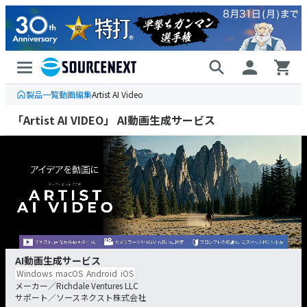
製品一覧
動画編集
Artist AI Video
「Artist AI VIDEO」 AI動画生成サービス
AI動画生成サービス
Windows
macOS
Android
iOS
Richdale Ventures LLC
ソースネクスト株式会社