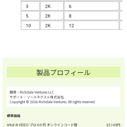
3
2K
6
5
5
2K
8
6
10
2K
12
1
製品プロフィール
Richdale Ventures LLC
ソースネクスト株式会社
Copyright © 2026 Richdale Ventures. All rights reserved.
Artist AI VIDEO プロ 6か月 オンラインコード版
32,143