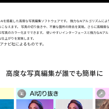
o AI」は、AIを搭載した高度な写真編集ソフトウェアです。 強力なAIアルゴリズ
おこなえます。 写真の切り抜きや、不要な箇所の除去を実現。さらに高精度
写真のカラー化までできます。 使いやすいインターフェースと強力なAIア
な仕上がりを実現します。
アナビ社によるものです。
高度な写真編集が誰でも簡単に