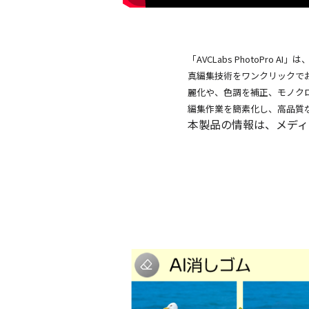
「AVCLabs PhotoPr
真編集技術をワンクリックで
麗化や、色調を補正、モノクロ
編集作業を簡素化し、高品質
本製品の情報は、メディ