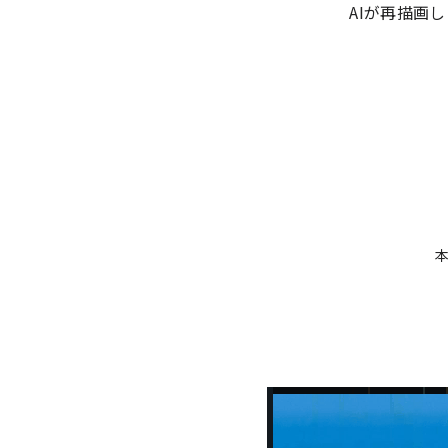
AIが再描画