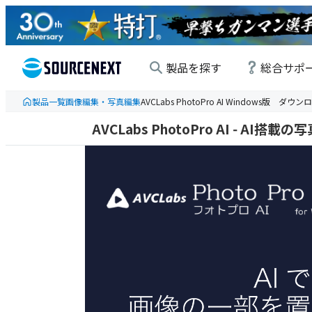
製品を探す
総合サポ
製品一覧
画像編集・写真編集
AVCLabs PhotoPro AI Windows版 ダウ
AVCLabs PhotoPro AI - AI搭