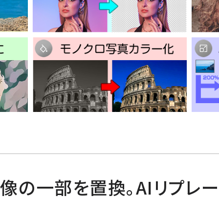
画像の一部を置換。AIリプレ