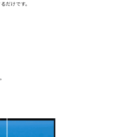
するだけです。
。