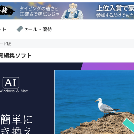
ート
セール・優待
ンロード版
載の写真編集ソフト