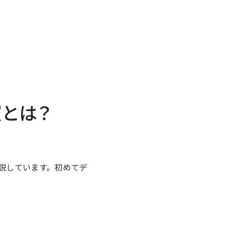
室とは？
説しています。初めてデ