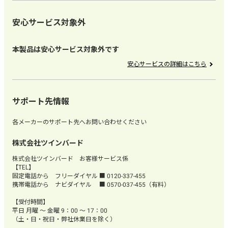
安心サービス対象外
本製品は安心サービス対象外です
安心サービスの詳細はこちら
サポート先情報
各メーカーのサポート先へお問い合わせください
株式会社ツインバード
株式会社ツインバード お客様サービス係
【TEL】
固定電話から フリーダイヤル ■ 0120-337-455
携帯電話から ナビダイヤル ■ 0570-037-455（有料）
【受付時間】
平日 月曜 ～ 金曜 9：00 ～ 17：00
（土・日・祝日・弊社休業日を除く）