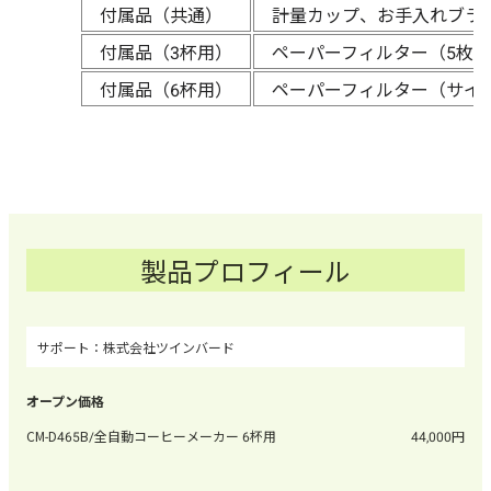
付属品（共通）
計量カップ、お手入れブラ
付属品（3杯用）
ペーパーフィルター（5枚）
付属品（6杯用）
ペーパーフィルター（サイズ1
製品プロフィール
株式会社ツインバード
CM-D465B/全自動コーヒーメーカー 6杯用
44,000