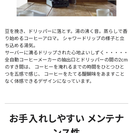
豆を挽き、ドリッパーに落とす。湯の沸く音。蒸らしで香
り始めるコーヒーアロマ。 シャワードリップの様子と立
ち込める湯気。
サーバーに滴るドリップされた心地よいしずく・・・・・
全自動コーヒーメーカーの抽出口とドリッパーの間の2cm
のすき間は、 コーヒーを淹れるまでの時間をひとつひと
つを五感で感じ、 コーヒーをたてる醍醐味をあますこと
なく体感できるデザインになっています。
お手入れしやすい メンテナ
ンス性