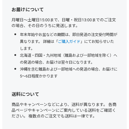
お届けについて
月曜日～土曜日15:00まで、日曜・祝日13:00までのご注文
の場合、その日のうちに発送します。
年末年始やお盆などの期間は、即日発送の注文受付時間が
異なります。 詳細は「
ご購入ガイド
」にてお知らせいた
します。
北海道・四国・九州地域（離島および一部地域を除く）へ
の発送の場合、お届けは翌々日になります。
沖縄を含む離島および一部地域への発送の場合、お届けに
5～6日程度かかります
送料について
商品やキャンペーンなどにより、送料が異なります。 各商
品ページやキャンペーンにご案内している送料をご確認く
ださい。 複数点のご注文でも送料は一律です。