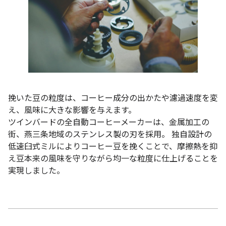
挽いた豆の粒度は、コーヒー成分の出かたや濾過速度を変
え、風味に大きな影響を与えます。
ツインバードの全自動コーヒーメーカーは、金属加工の
街、燕三条地域のステンレス製の刃を採用。 独自設計の
低速臼式ミルによりコーヒー豆を挽くことで、摩擦熱を抑
え豆本来の風味を守りながら均一な粒度に仕上げることを
実現しました。