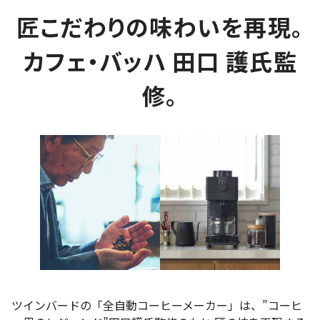
匠こだわりの味わいを再現。
カフェ・バッハ 田口 護氏監
修。
ツインバードの「全自動コーヒーメーカー」は、”コーヒ