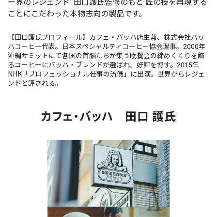
ー界のレジェンド”田口護氏監修のもと 匠の技を再現する
ことにこだわった本物志向の製品です。
【田口護氏プロフィール】カフェ・バッハ店主兼、株式会社バッ
ハコーヒー代表。日本スペシャルティコーヒー協会理事。2000年
沖縄サミットにて各国の首脳たちが集う晩餐会の締めくくりを飾
るコーヒーにバッハ・ブレンドが選ばれ、好評を博す。2015年
NHK「プロフェッショナル仕事の流儀」に出演。世界からレジェ
ンドと評される。
カフェ・バッハ 田口 護氏