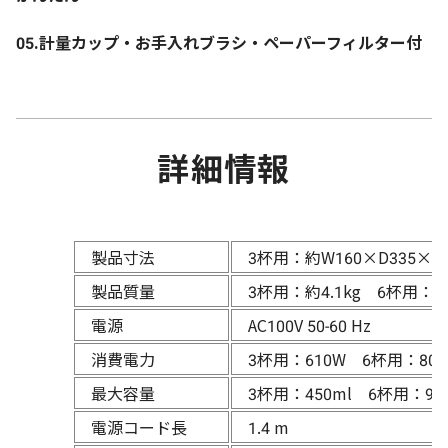
05.計量カップ・お手入れブラシ・ペーパーフィルター付
詳細情報
製品寸法
3杯用：約W160×D335×H
製品質量
3杯用：約4.1kg 6杯用：約4
電源
AC100V 50-60 Hz
消費電力
3杯用：610W 6杯用：800
最大容量
3杯用：450ml 6杯用：90
電源コード長
1.4 m