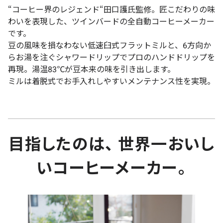
“コーヒー界のレジェンド“田口護氏監修。匠こだわりの味
わいを表現した、ツインバードの全自動コーヒーメーカー
です。
豆の風味を損なわない低速臼式フラットミルと、6方向か
らお湯を注ぐシャワードリップでプロのハンドドリップを
再現。湯温83℃が豆本来の味を引き出します。
ミルは着脱式でお手入れしやすいメンテナンス性を実現。
目指したのは、 世界一おいし
いコーヒーメーカー。