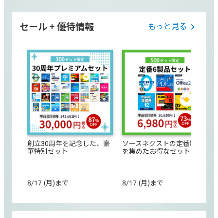
セール + 優待情報
もっと見る
創立30周年を記念した、豪
ソースネクストの定番製品
華特別セット
を集めたお得なセット
8/17 (月)まで
8/17 (月)まで