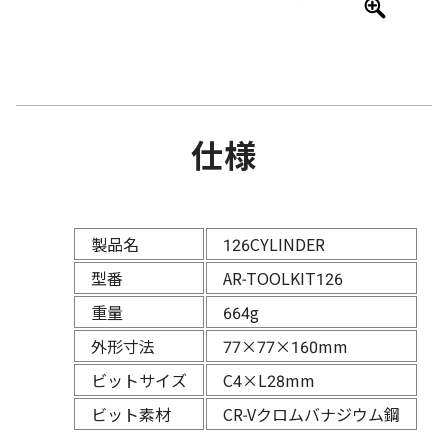
仕様
製品名
126CYLINDER
型番
AR-TOOLKIT126
重量
664g
外形寸法
77×77×160mm
ビットサイズ
C4×L28mm
ビット素材
CR-Vクロムバナジウム鋼