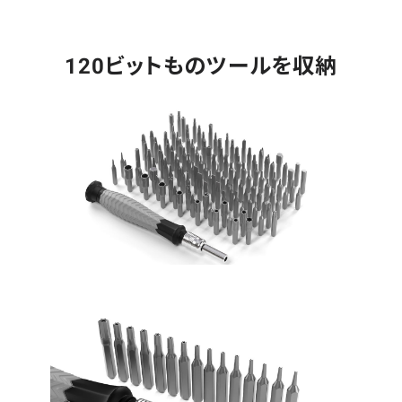
120ビットものツールを収納