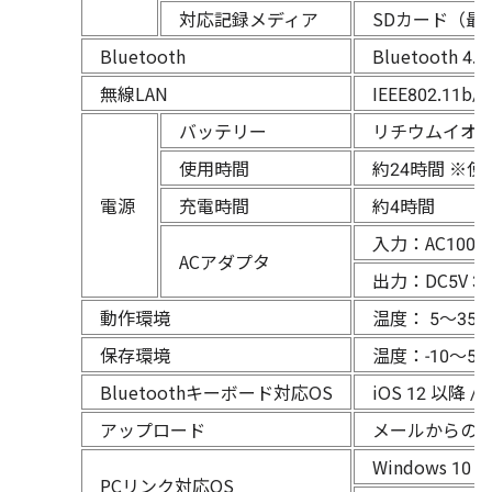
対応記録メディア
SDカード（最
Bluetooth
Bluetooth 4.2
無線LAN
IEEE802.11b
バッテリー
リチウムイオ
使用時間
約24時間 ※
電源
充電時間
約4時間
入力：AC100-2
ACアダプタ
出力：DC5V 
動作環境
温度： 5～35
保存環境
温度：-10～5
Bluetoothキーボード対応OS
iOS 12 以降 / 
アップロード
メールからの
Windows 10 
PCリンク対応OS