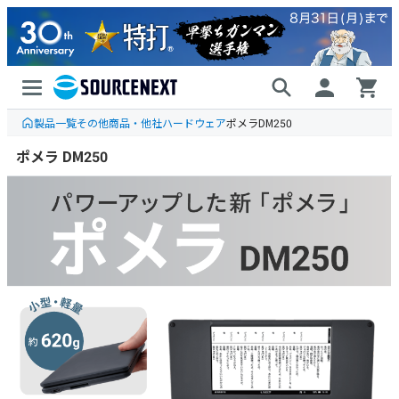
製品一覧
その他商品・他社ハードウェア
ポメラDM250
ポメラ DM250