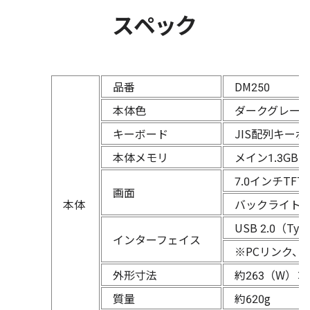
スペック
品番
DM250
本体色
ダークグレー
キーボード
JIS配列キー
本体メモリ
メイン1.3GB
7.0インチTF
画面
本体
バックライト
USB 2.0（Typ
インターフェイス
※PCリンク、
外形寸法
約263（W）×
質量
約620g