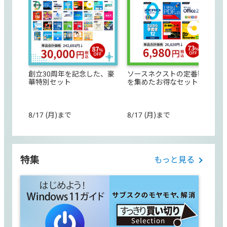
創立30周年を記念した、豪
ソースネクストの定番製品
華特別セット
を集めたお得なセット
8/17 (月)まで
8/17 (月)まで
特集
もっと見る