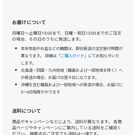
お届けについて
月曜日～土曜日15:00まで、日曜・祝日13:00までのご注文
の場合、その日のうちに発送します。
年末年始やお盆などの期間は、即日発送の注文受付時間が
異なります。 詳細は「
ご購入ガイド
」にてお知らせいた
します。
北海道・四国・九州地域（離島および一部地域を除く）へ
の発送の場合、お届けは翌々日になります。
沖縄を含む離島および一部地域への発送の場合、お届けに
5～6日程度かかります
送料について
商品やキャンペーンなどにより、送料が異なります。 各商
品ページやキャンペーンにご案内している送料をご確認く
ださい。 複数点のご注文でも送料は一律です。