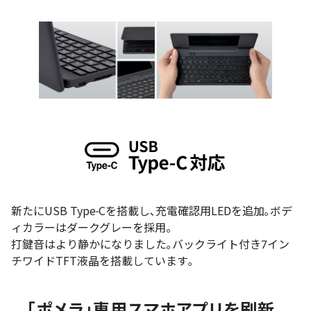
新たにUSB Type-Cを搭載し､充電確認用LEDを追加｡ボデ
ィカラーはダークグレーを採用。
打鍵音はより静かになりました｡バックライト付き7イン
チワイドTFT液晶を搭載しています｡
｢ポメラ｣専用スマホアプリを刷新。