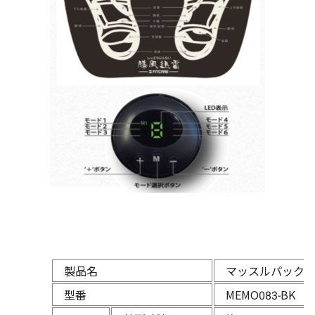
製品名
マッスルパック E
型番
MEMO083-BK