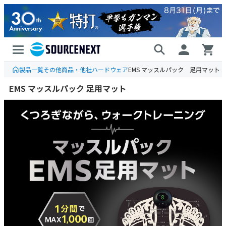
製品一覧
その他商品・他社ハードウェア
EMS マッスルパック 足用マット
EMS マッスルパック 足用マット