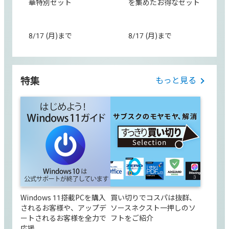
華特別セット
を集めたお得なセット
8/17 (月)まで
8/17 (月)まで
特集
もっと見る
Windows 11搭載PCを購入
買い切りでコスパは抜群、
されるお客様や、アップデ
ソースネクスト一押しのソ
ートされるお客様を全力で
フトをご紹介
応援