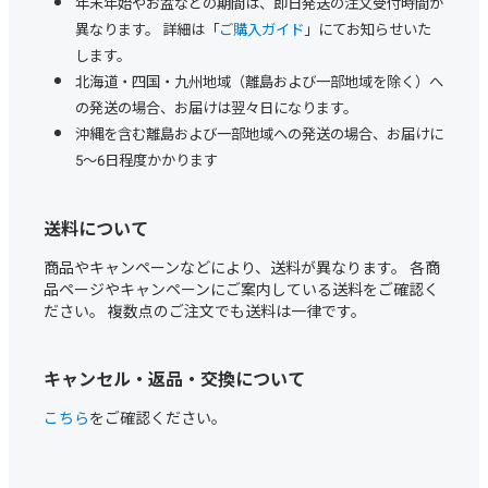
年末年始やお盆などの期間は、即日発送の注文受付時間が
異なります。 詳細は「
ご購入ガイド
」にてお知らせいた
します。
北海道・四国・九州地域（離島および一部地域を除く）へ
の発送の場合、お届けは翌々日になります。
沖縄を含む離島および一部地域への発送の場合、お届けに
5～6日程度かかります
送料について
商品やキャンペーンなどにより、送料が異なります。 各商
品ページやキャンペーンにご案内している送料をご確認く
ださい。 複数点のご注文でも送料は一律です。
キャンセル・返品・交換について
こちら
をご確認ください。