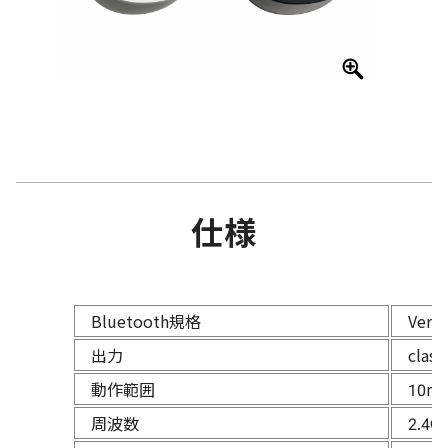
仕様
Bluetooth規格
Ver.5
出力
class
動作範囲
10m
周波数
2.4