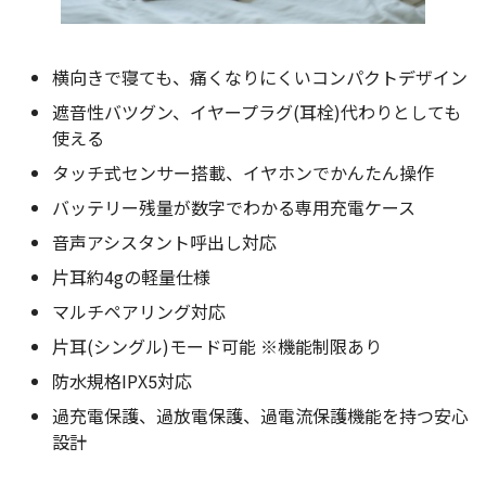
横向きで寝ても、痛くなりにくいコンパクトデザイン
遮音性バツグン、イヤープラグ(耳栓)代わりとしても
使える
タッチ式センサー搭載、イヤホンでかんたん操作
バッテリー残量が数字でわかる専用充電ケース
音声アシスタント呼出し対応
片耳約4gの軽量仕様
マルチペアリング対応
片耳(シングル)モード可能 ※機能制限あり
防水規格IPX5対応
過充電保護、過放電保護、過電流保護機能を持つ安心
設計