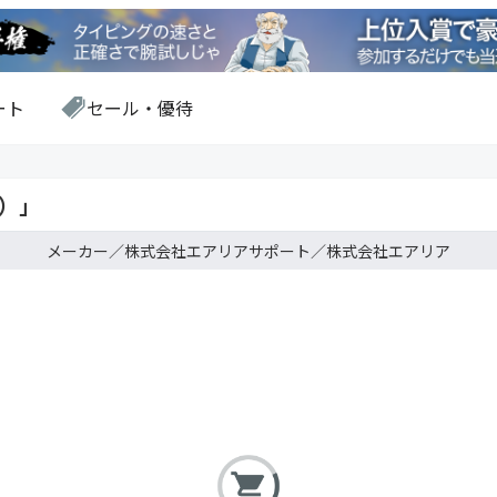
ート
セール・優待
ス）」
株式会社エアリア
株式会社エアリア