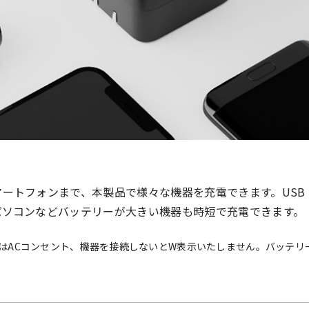
トフォンまで、本製品で様々な機器を充電できます。USB Power
ソコンなどバッテリーが大きい機器も時短で充電できます。（
際はACコンセント、機器を接続しないとW表示いたしません。バッテリ