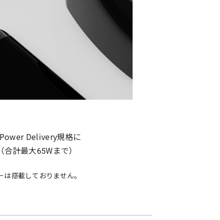
 Delivery規格に
合計最大65Wまで）
ーは搭載しておりません。