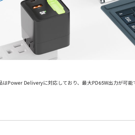
はPower Deliveryに対応しており、最大PD65W出力が可