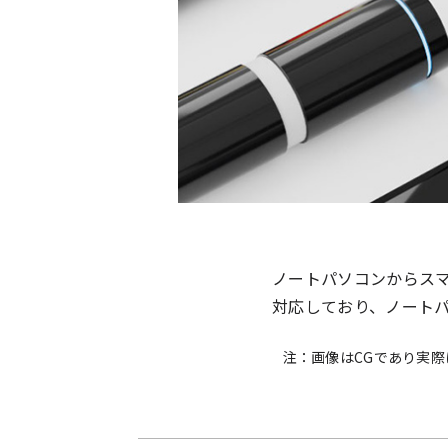
ノートパソコンからスマー
対応しており、ノートパ
注：画像はCGであり実