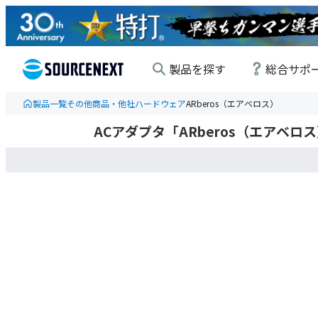
製品を探す
総合サポ
製品一覧
その他商品・他社ハードウェア
ARberos（エアベロス）
ACアダプタ「ARberos（エアベロ