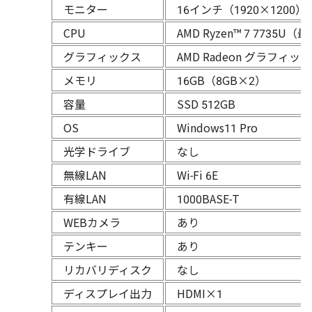
モニター
16インチ（1920×1200
CPU
AMD Ryzen™ 7 7735U
グラフィックス
AMD Radeon グラフィッ
メモリ
16GB（8GB×2）
容量
SSD 512GB
OS
Windows11 Pro
光学ドライブ
なし
無線LAN
Wi-Fi 6E
有線LAN
1000BASE-T
WEBカメラ
あり
テンキー
あり
リカバリディスク
なし
ディスプレイ出力
HDMI×1