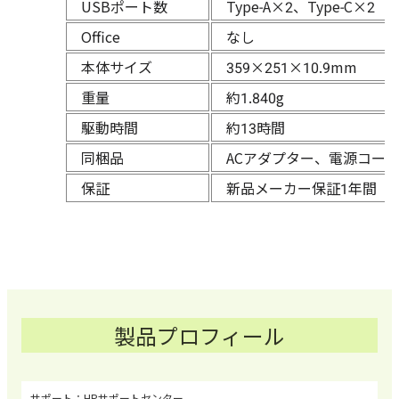
USBポート数
Type-A×2、Type-C×2
Office
なし
本体サイズ
359×251×10.9mm
重量
約1.840g
駆動時間
約13時間
同梱品
ACアダプター、電源コー
保証
新品メーカー保証1年間
製品プロフィール
HPサポートセンター