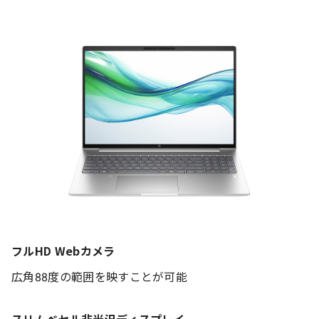
フルHD Webカメラ
広角88度の範囲を映すことが可能
スリムベセル非光沢ディスプレイ