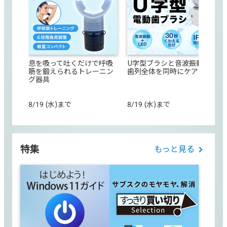
息を吸って吐くだけで呼吸
U字型ブラシと音波振動で
筋を鍛えられるトレーニン
歯列全体を同時にケア
グ器具
8/19 (水)まで
8/19 (水)まで
特集
もっと見る