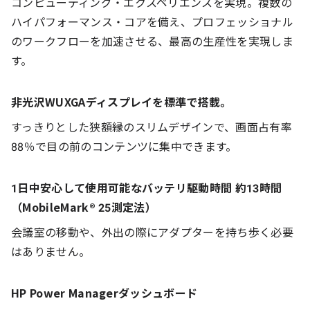
コンピューティング・エクスペリエンスを実現。複数の
ハイパフォーマンス・コアを備え、プロフェッショナル
のワークフローを加速させる、最高の生産性を実現しま
す。
非光沢WUXGAディスプレイを標準で搭載。
すっきりとした狭額縁のスリムデザインで、画面占有率
88％で目の前のコンテンツに集中できます。
1日中安心して使用可能なバッテリ駆動時間 約13時間
（MobileMark® 25測定法）
会議室の移動や、外出の際にアダプターを持ち歩く必要
はありません。
HP Power Managerダッシュボード