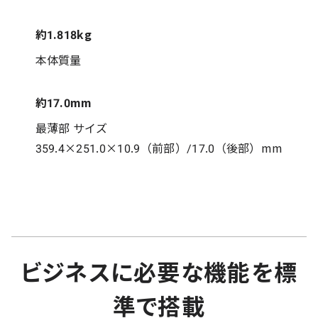
約1.818kg
本体質量
約17.0mm
最薄部 サイズ
359.4×251.0×10.9（前部）/17.0（後部）mm
ビジネスに必要な機能を標
準で搭載