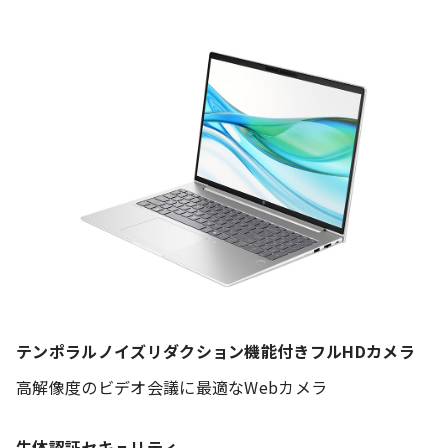
テンポラルノイズリダクション機能付きフルHDカメラ
高解像度のビデオ会議に最適なWebカメラ
生体認証セキュリティ