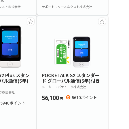
iOS
クスト株式会社
サポート
ソースネクスト株式会社
S2 Plus スタン
POCKETALK S2 スタンダー
バル通信(5年)
ド グローバル通信(5年)付き
メーカー
ポケトーク株式会社
ク株式会社
56,100
5610
5940