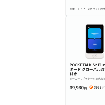
サポート
ソースネクスト株
POCKETALK S2 Pl
ダード グローバル通信
付き
メーカー
ポケトーク株式会
39,930
3993