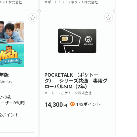
クスト株式会社
サポート
ソースネクスト株式会社
 1年版
POCKETALK （ポケトー
ク） シリーズ共通 専用グ
 Limited
ローバルSIM（2年）
メーカー
ポケトーク株式会社
～8歳
ユーザーが利用
14,300
143
2