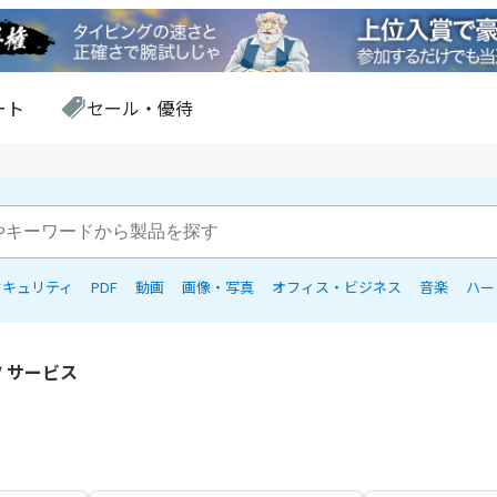
ート
セール・優待
セキュリティ
PDF
動画
画像・写真
オフィス・ビジネス
音楽
ハー
 サービス