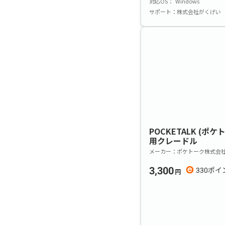
対応OS
Windows
サポート
株式会社がくげい
POCKETALK (ポケ
用クレードル
メーカー
ポケトーク株式会
3,300
330