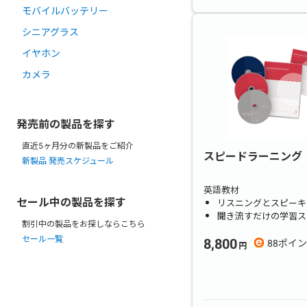
モバイルバッテリー
シニアグラス
イヤホン
カメラ
発売前の製品を探す
直近5ヶ月分の新製品をご紹介
スピードラーニング
新製品 発売スケジュール
英語教材
セール中の製品を探す
リスニングとスピーキ
聞き流すだけの学習ス
割引中の製品をお探しならこちら
セール一覧
8,800
88