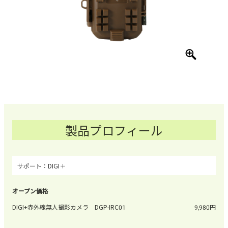
製品プロフィール
DIGI＋
DIGI+赤外線無人撮影カメラ DGP-IRC01
9,980