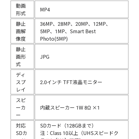
動画
MP4
形式
静止
36MP、28MP、20MP、12MP、
画解
5MP、1MP、Smart Best
像度
Photo(5MP)
静止
画形
JPG
式
ディ
スプ
2.0インチ TFT液晶モニター
レイ
スピ
ーカ
内蔵スピーカー 1W 8Ω ×1
ー
対応
SDカード（128GBまで）
SDカ
注：Class 10以上（UHSスピードク