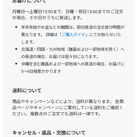
お届けについて
月曜日～土曜日15:00まで、日曜・祝日13:00までのご注文
の場合、その日のうちに発送します。
年末年始やお盆などの期間は、即日発送の注文受付時間が
異なります。 詳細は「
ご購入ガイド
」にてお知らせいた
します。
北海道・四国・九州地域（離島および一部地域を除く）へ
の発送の場合、お届けは翌々日になります。
沖縄を含む離島および一部地域への発送の場合、お届けに
5～6日程度かかります
送料について
商品やキャンペーンなどにより、送料が異なります。 各商
品ページやキャンペーンにご案内している送料をご確認く
ださい。 複数点のご注文でも送料は一律です。
キャンセル・返品・交換について