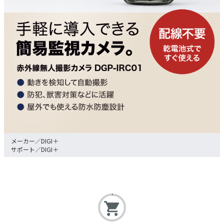
DIGI＋
DIGI＋