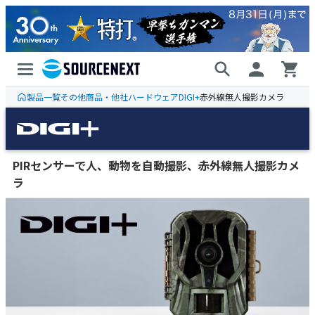
製品一覧
その他商品・他社ハードウェア
DIGI+
赤外線無人撮影カメラ
PIRセンサーで人、動物を自動撮影、赤外線無人撮影カメ
ラ