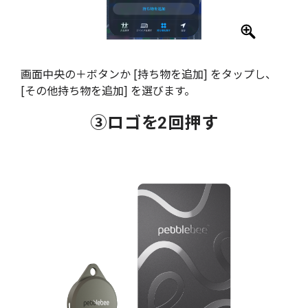
画面中央の＋ボタンか [持ち物を追加] をタップし、
[その他持ち物を追加] を選びます。
③ロゴを2回押す