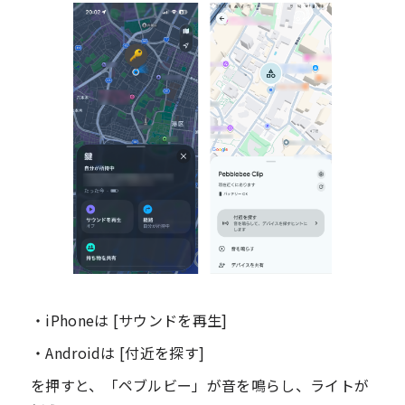
・iPhoneは [サウンドを再生]
・Androidは [付近を探す]
を押すと、「ペブルビー」が音を鳴らし、ライトが