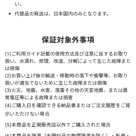
い。
代替品の発送は、日本国内のみとなります。
保証対象外事項
(1)ご利用ガイド記載の使用方法及び注意に反するお取り
扱い、水濡れ、修理、改造、分解によって生じた故障また
は損傷
(2)お買い上げ後の輸送・移動時の落下や衝撃等、お取り
扱いが適当でないために生じた故障または損傷
(3)火災、地震、水害、落雷その他の天変地異、または異
常電圧等による故障または損害
(4)ご購入日を確認できる納品書またはご注文履歴をご提
示いただけない場合
(5)本商品を正規販売店以外でご購入された場合
(6)本商品を譲渡（未開封品の無償譲渡を除く）・転売・