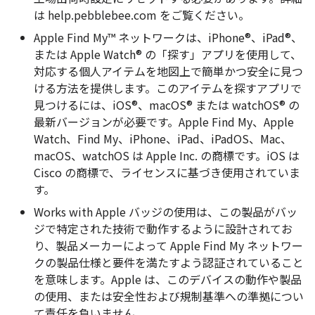
は help.pebblebee.com をご覧ください。
Apple Find My™ ネットワークは、iPhone®、iPad®、
または Apple Watch® の「探す」アプリを使用して、
対応する個人アイテムを地図上で簡単かつ安全に見つ
ける方法を提供します。このアイテムを探すアプリで
見つけるには、iOS®、macOS® または watchOS® の
最新バージョンが必要です。Apple Find My、Apple
Watch、Find My、iPhone、iPad、iPadOS、Mac、
macOS、watchOS は Apple Inc. の商標です。iOS は
Cisco の商標で、ライセンスに基づき使用されていま
す。
Works with Apple バッジの使用は、この製品がバッ
ジで特定された技術で動作するように設計されてお
り、製品メーカーによって Apple Find My ネットワー
クの製品仕様と要件を満たすよう認証されていること
を意味します。Apple は、このデバイスの動作や製品
の使用、または安全性および規制基準への準拠につい
て責任を負いません。