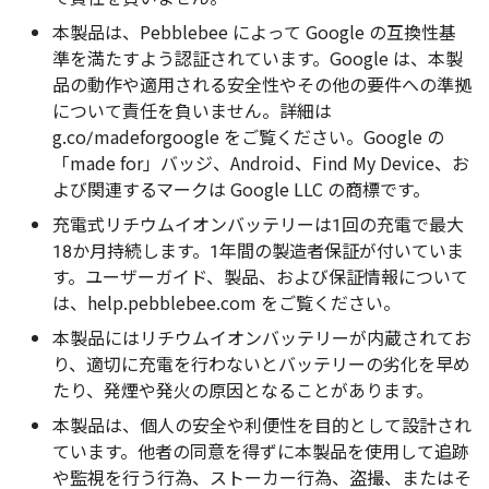
本製品は、Pebblebee によって Google の互換性基
準を満たすよう認証されています。Google は、本製
品の動作や適用される安全性やその他の要件への準拠
について責任を負いません。詳細は
g.co/madeforgoogle をご覧ください。Google の
「made for」バッジ、Android、Find My Device、お
よび関連するマークは Google LLC の商標です。
充電式リチウムイオンバッテリーは1回の充電で最大
18か月持続します。1年間の製造者保証が付いていま
す。ユーザーガイド、製品、および保証情報について
は、help.pebblebee.com をご覧ください。
本製品にはリチウムイオンバッテリーが内蔵されてお
り、適切に充電を行わないとバッテリーの劣化を早め
たり、発煙や発火の原因となることがあります。
本製品は、個人の安全や利便性を目的として設計され
ています。他者の同意を得ずに本製品を使用して追跡
や監視を行う行為、ストーカー行為、盗撮、またはそ