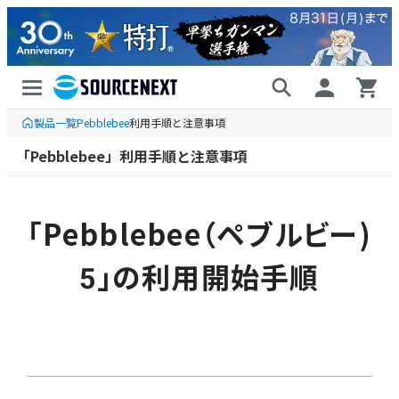
製品一覧
Pebblebee
利用手順と注意事項
「Pebblebee」利用手順と注意事項
「Pebblebee（ペブルビー)
5」の利用開始手順