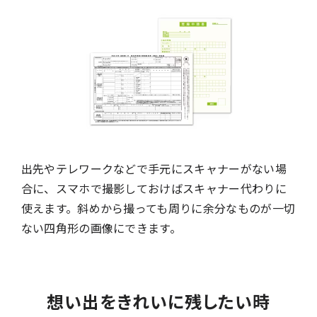
出先やテレワークなどで手元にスキャナーがない場
合に、スマホで撮影しておけばスキャナー代わりに
使えます。斜めから撮っても周りに余分なものが一切
ない四角形の画像にできます。
想い出をきれいに残したい時