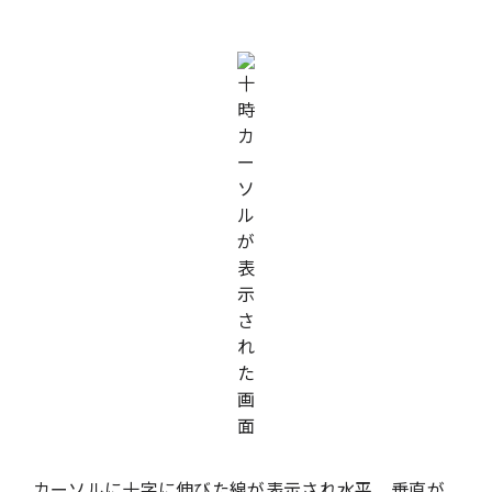
カーソルに十字に伸びた線が表示され水平、垂直が