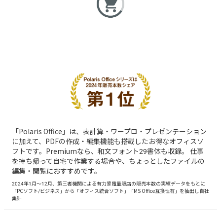
「Polaris Office」は、表計算・ワープロ・プレゼンテーション
に加えて、PDFの作成・編集機能も搭載したお得なオフィスソ
フトです。Premiumなら、和文フォント29書体も収録。 仕事
を持ち帰って自宅で作業する場合や、ちょっとしたファイルの
編集・閲覧におすすめです。
2024年1月〜12月、第三者機関による有力家電量販店の販売本数の実績データをもとに
「PCソフト/ビジネス」から「オフィス統合ソフト」「MS Office互換性有」を抽出し自社
集計