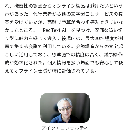
れ、機密性の観点からオンライン製品は避けたいという
声があった。代行業者から他の文字起こしサービスの提
案を受けていたが、高額で予算が合わず導入できていな
かったところ、「RecText AI」を見つけ、安価な買い切
り型に魅力を感じて導入。役場内の、最大20名程度が対
面で集まる会議で利用している。会議録音からの文字起
こしに活用しており、標準語での精度は高く、議事録作
成が効率化された。個人情報を扱う場面でも安心して使
えるオフライン仕様が特に評価されている。
アイク・コンサルティ