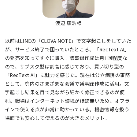
渡辺 康浩様
以前はLINEの「CLOVA NOTE」で文字起こしをしていた
が、サービス終了で困っていたところ、「RecText AI」
の発売を知ってすぐに購入。議事録作成は月1回程度な
ので、サブスク型は割高に感じており、買い切り型の
「RecText AI」に魅力を感じた。現在は公立病院の事務
として、院内のさまざまな会議で議事録作成に活用。文
字起こし結果を目で見ながら細かく修正できるのが便
利。職場はインターネット環境がほぼ無いため、オフラ
インで使える点が非常に助かっている。機密情報を扱う
場面でも安心して使えるのが大きなメリット。