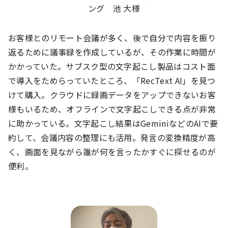
ング 池 大様
お客様とのリモート会議が多く、後で自分で内容を振り
返るために議事録を作成しているが、その作業に時間が
かかっていた。サブスク型の文字起こし製品はコスト面
で導入をためらっていたところ、「RecText AI」を見つ
けて購入。クラウドに録画データをアップできないお客
様もいるため、オフラインで文字起こしできる点が非常
に助かっている。文字起こし結果はGeminiなどのAIで要
約して、会議内容の整理にも活用。発言の変換精度が高
く、画面を見ながら誰が何を言ったかすぐに探せるのが
便利。