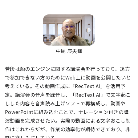
中尾 辰夫様
普段は船のエンジンに関する講演会を行っており、遠方
で参加できない方のためにWeb上に動画を公開したいと
考えている。その動画作成に「RecText AI」を活用予
定。講演会の音声を録音し、「RecText AI」で文字起こ
しした内容を音声読み上げソフトで再構成し、動画や
PowerPointに組み込むことで、ナレーション付きの講
演動画を完成させたい。実際の動画による文字おこし制
作はこれからだが、作業の効率化が期待できており、非
常に楽しみにしている。