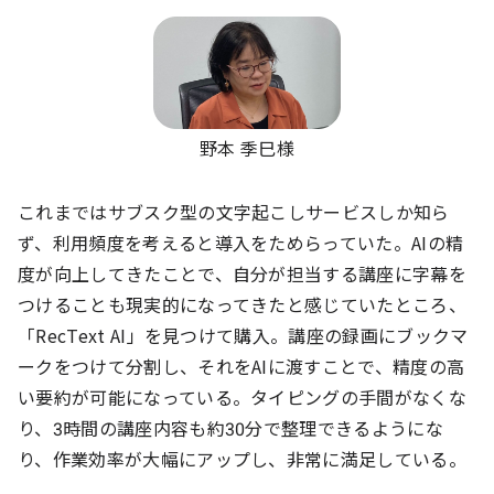
野本 季巳様
これまではサブスク型の文字起こしサービスしか知ら
ず、利用頻度を考えると導入をためらっていた。AIの精
度が向上してきたことで、自分が担当する講座に字幕を
つけることも現実的になってきたと感じていたところ、
「RecText AI」を見つけて購入。講座の録画にブックマ
ークをつけて分割し、それをAIに渡すことで、精度の高
い要約が可能になっている。タイピングの手間がなくな
り、3時間の講座内容も約30分で整理できるようにな
り、作業効率が大幅にアップし、非常に満足している。