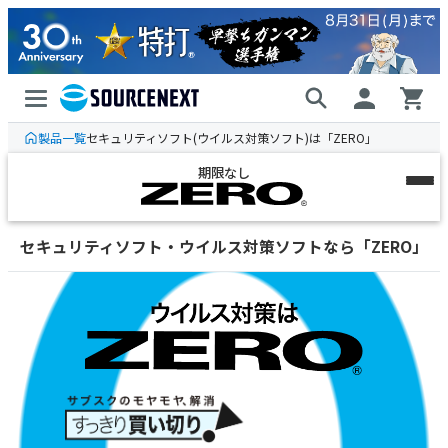
製品一覧
セキュリティソフト(ウイルス対策ソフト)は「ZERO」
期限なし
ウイルスセキュリティ
セキュリティソフト・ウイルス対策ソフトなら「ZERO」
高コスパ、2,970円から
スーパーセキュリティ
多機能、防御力No.1
目的・用途別の
ご案内