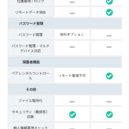
位置取得 / ロック
リモートデータ消去
パスワード管理
パスワード管理
有料オプション
パスワード管理：マルチ
デバイス対応
保護者機能
ペアレンタルコントロー
リモート管理不可
ル
その他
ファイル暗号化
セキュリティ（脆弱性）
診断
個人情報漏洩チェック