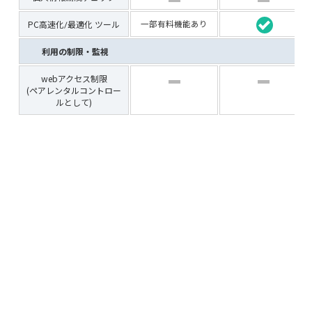
PC高速化/最適化 ツール
一部有料機能あり
利用の制限・監視
webアクセス制限
(ペアレンタルコントロー
ルとして)