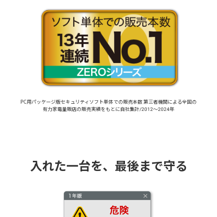
PC用パッケージ版セキュリティソフト単体での販売本数
第三者機関による全国の
有力家電量販店の
販売実績をもとに自社集計/2012～2024年
入れた一台を、最後まで守る