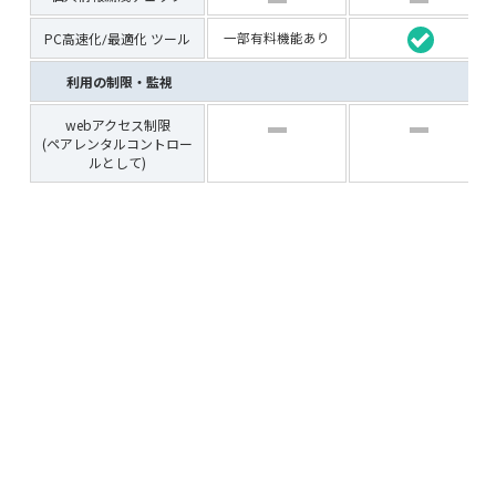
PC高速化/最適化 ツール
一部有料機能あり
利用の制限・監視
webアクセス制限
(ペアレンタルコントロー
ルとして)