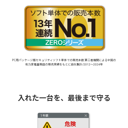
PC用パッケージ版セキュリティソフト単体での販売本数
第三者機関による全国の
有力家電量販店の
販売実績をもとに自社集計/2012～2024年
入れた一台を、最後まで守る