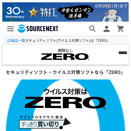
製品一覧
セキュリティソフト(ウイルス対策ソフト)は「ZERO」
期限なし
ウイルスセキュリティ
セキュリティソフト・ウイルス対策ソフトなら「ZERO」
高コスパ、2,970円から
スーパーセキュリティ
多機能、防御力No.1
目的・用途別の
ご案内