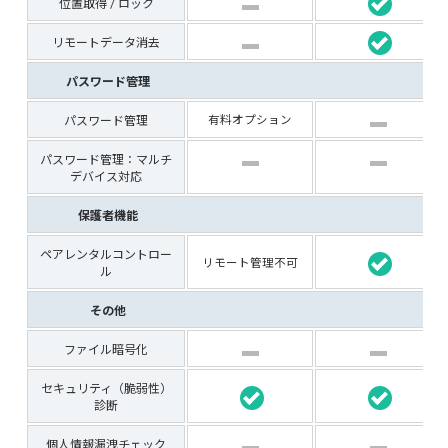
位置取得 / ロック
リモートデータ消去
パスワード管理
パスワード管理
有料オプション
パスワード管理：マルチ
デバイス対応
保護者機能
ペアレンタルコントロー
リモート管理不可
ル
その他
ファイル暗号化
セキュリティ（脆弱性）
診断
個人情報漏洩チェック