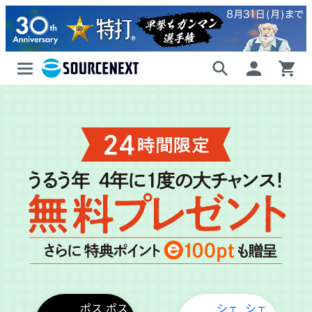
ポス
シェ