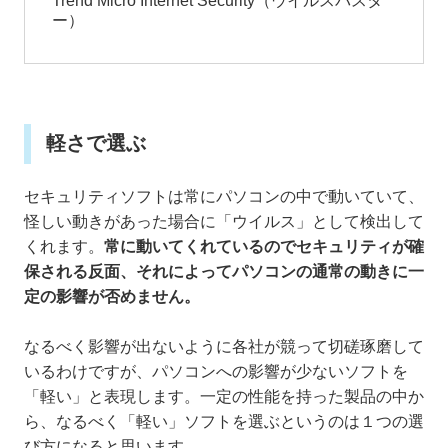
Trend Micro Internet Security（ウイルスバスタ
ー）
軽さで選ぶ
セキュリティソフトは常にパソコンの中で動いていて、
怪しい動きがあった場合に「ウイルス」として検出して
くれます。
常に動いてくれているのでセキュリティが確
保される反面、それによってパソコンの通常の動きに一
定の影響が否めません。
なるべく影響が出ないように各社が競って切磋琢磨して
いるわけですが、パソコンへの影響が少ないソフトを
「軽い」と表現します。一定の性能を持った製品の中か
ら、なるべく「軽い」ソフトを選ぶというのは１つの選
び方になると思います。