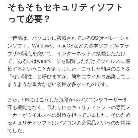
そもそもセキュリティソフト
って必要？
一昔前は、パソコンに搭載されているOS(オペレーショ
ンソフト、Windows、macOSなどの基本ソフト)やブラ
ウザの弱点を突いて、インターネットに接続しただけ
で、あるいはwebページを閲覧しただけでウイルスに感
染するということがありました。こうした弱点のことを
「ぜい弱性」と呼びますが、簡単にウイルス感染してし
まうような重大なぜい弱性が多かったのです。
また、OSにはこうした危険からパソコンやユーザーを
守る機能もなく、代わりにセキュリティソフトの専門メ
ーカーがウイルスへの対策を担っていました。そのため
セキュリティソフトはパソコンの必需品というのが常識
でした。