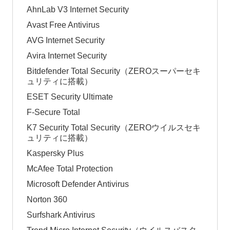
AhnLab V3 Internet Security
Avast Free Antivirus
AVG Internet Security
Avira Internet Security
Bitdefender Total Security（ZEROスーパーセキ
ュリティに搭載）
ESET Security Ultimate
F-Secure Total
K7 Security Total Security（ZEROウイルスセキ
ュリティに搭載）
Kaspersky Plus
McAfee Total Protection
Microsoft Defender Antivirus
Norton 360
Surfshark Antivirus