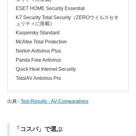
ESET HOME Security Essential
K7 Security Total Security（ZEROウイルスセキ
ュリティに搭載）
Kaspersky Standard
McAfee Total Protection
Norton Antivirus Plus
Panda Free Antivirus
Quick Heal Internet Security
TotalAV Antivirus Pro
出典 :
Test Results - AV-Comparatives
「コスパ」で選ぶ