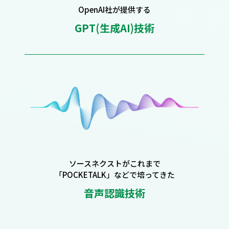
OpenAI社が提供する
GPT(生成AI)技術
ソースネクストがこれまで
「POCKETALK」などで培ってきた
音声認識技術