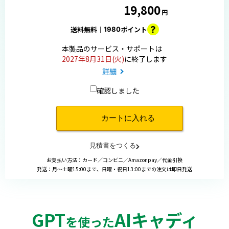
19,800
1980
送料無料｜
ポイント
本製品のサービス・サポートは
2027年8月31日(火)
に終了します
詳細
確認しました
お支払い方法：カード／コンビニ／Amazonpay／代金引換
発送：月〜土曜15:00まで、日曜・祝日13:00までの注文は即日発送
GPT
AIキャディ
を使った