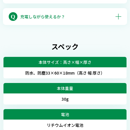
いいえ、対応していません。
Q
充電しながら使えるか？
いいえ、できません。充電はプレイ前にお済ませ
ください。
スペック
本体サイズ：高さ×幅×厚さ
防水、防塵33×60×18mm（高さ 幅 厚さ）
本体重量
30g
電池
リチウムイオン電池