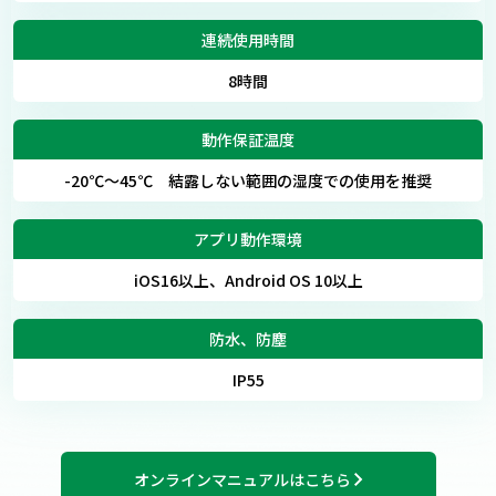
連続使用時間
8時間
動作保証温度
-20℃〜45℃ 結露しない範囲の湿度での使用を推奨
アプリ動作環境
iOS16以上、Android OS 10以上
防水、防塵
IP55
オンラインマニュアルはこちら