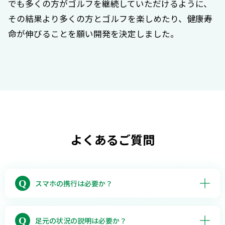
でも多くの方がゴルフを継続していただけるように、
その結果より多くの方とゴルフを楽しめたり、健康寿
命が伸びることを願い開発を決定しました。
よくあるご質問
Q
スマホの携行は必要か？
はい、本製品はスマホと接続することが前提にな
っているため、スマホがない場合は利用できませ
Q
足元の状況の説明は必要か？