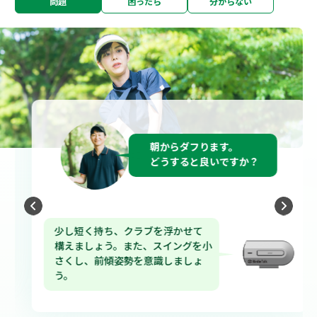
問題
困ったら
分からない
朝からダフります。
どうすると良いですか？
少し短く持ち、クラブを浮かせて
構えましょう。また、スイングを小
さくし、前傾姿勢を意識しましょ
う。