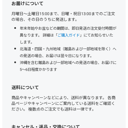
お届けについて
月曜日～土曜日15:00まで、日曜・祝日13:00までのご注文
の場合、その日のうちに発送します。
年末年始やお盆などの期間は、即日発送の注文受付時間が
異なります。 詳細は「
ご購入ガイド
」にてお知らせいた
します。
北海道・四国・九州地域（離島および一部地域を除く）へ
の発送の場合、お届けは翌々日になります。
沖縄を含む離島および一部地域への発送の場合、お届けに
5～6日程度かかります
送料について
商品やキャンペーンなどにより、送料が異なります。 各商
品ページやキャンペーンにご案内している送料をご確認く
ださい。 複数点のご注文でも送料は一律です。
キャンセル・返品・交換について