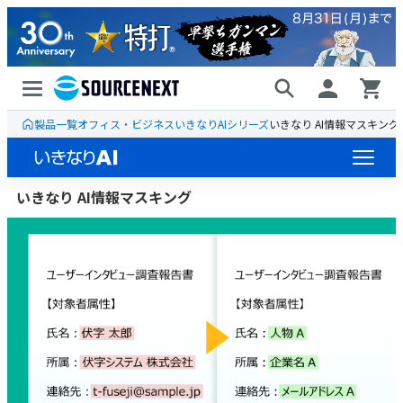
製品一覧
オフィス・ビジネス
いきなりAIシリーズ
いきなり AI情報マスキング
いきなり AI情報マスキング
ラインナップ
ライセンス販売