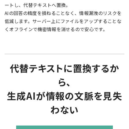
ートし、代替テキストへ置換。
AIの回答の精度を損ねることなく、情報漏洩のリスクを
低減します。サーバー上にファイルをアップすることな
くオフラインで機密情報を消せるので安心です。
代替テキストに置換するか
ら、
生成AIが情報の文脈を見失
わない