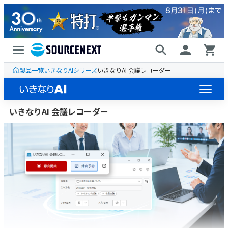
製品一覧
いきなりAIシリーズ
いきなりAI 会議レコーダー
いきなりAI 会議レコーダー
ラインナップ
ライセンス販売