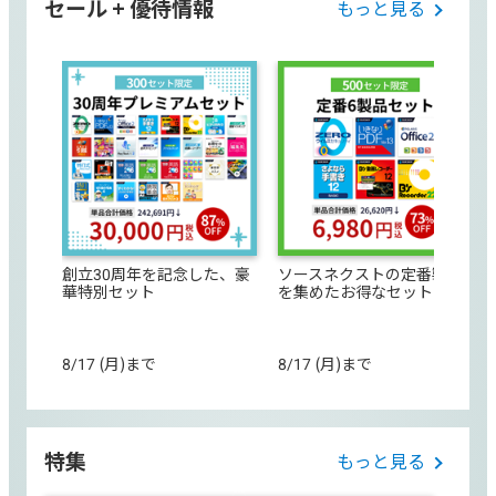
セール + 優待情報
もっと見る
創立30周年を記念した、豪
ソースネクストの定番製品
華特別セット
を集めたお得なセット
8/17 (月)まで
8/17 (月)まで
特集
もっと見る