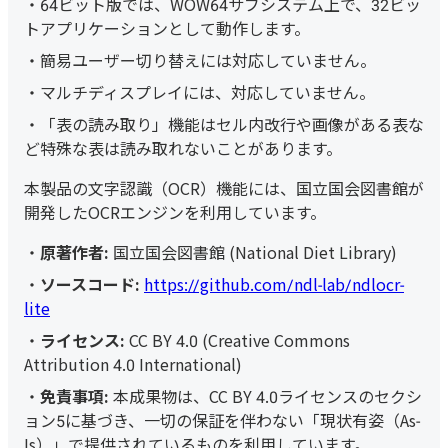
64ビット版では、WOW64サブシステム上で、32ビッ
トアプリケーションとして動作します。
簡易ユーザー切り替えには対応していません。
マルチディスプレイには、対応していません。
「表の読み取り」機能はセル内改行や画像がある表な
ど特殊な表は読み取れないことがあります。
本製品の文字認識（OCR）機能には、国立国会図書館が
開発したOCRエンジンを利用しています。
原著作者:
国立国会図書館 (National Diet Library)
ソースコード:
https://github.com/ndl-lab/ndlocr-
lite
ライセンス:
CC BY 4.0 (Creative Commons
Attribution 4.0 International)
免責事項:
本成果物は、CC BY 4.0ライセンスのセクシ
ョン5に基づき、一切の保証を伴わない「現状有姿（As-
Is）」で提供されているものを利用しています。